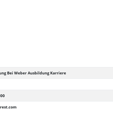
dung Bei Weber Ausbildung Karriere
600
erest.com