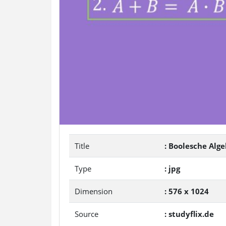
Title
: Boolesche Alg
Type
: jpg
Dimension
: 576 x 1024
Source
: studyflix.de