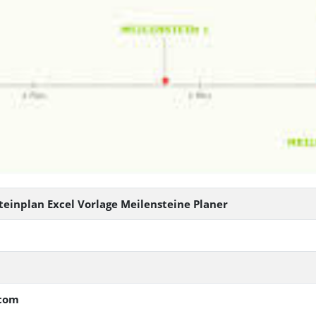
steinplan Excel Vorlage Meilensteine Planer
.com