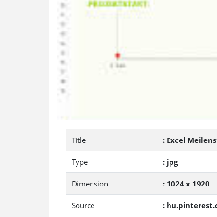
Title
: Excel Meilen
Type
: jpg
Dimension
: 1024 x 1920
Source
: hu.pinterest