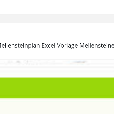
eilensteinplan Excel Vorlage Meilenstein