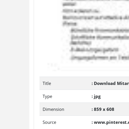
Title
: Download Mitar
Type
: jpg
Dimension
: 859 x 608
Source
: www.pinterest