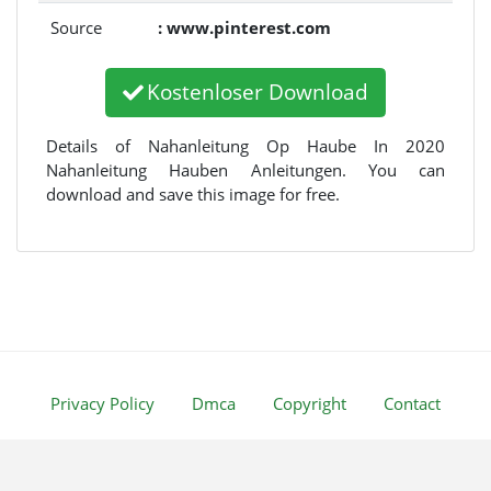
Source
: www.pinterest.com
Kostenloser Download
Details of Nahanleitung Op Haube In 2020
Nahanleitung Hauben Anleitungen. You can
download and save this image for free.
Privacy Policy
Dmca
Copyright
Contact