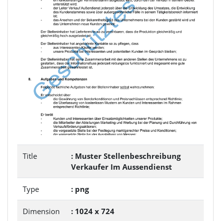
Title
: Muster Stellenbeschreibung
Verkaufer Im Aussendienst
Type
: png
Dimension
: 1024 x 724