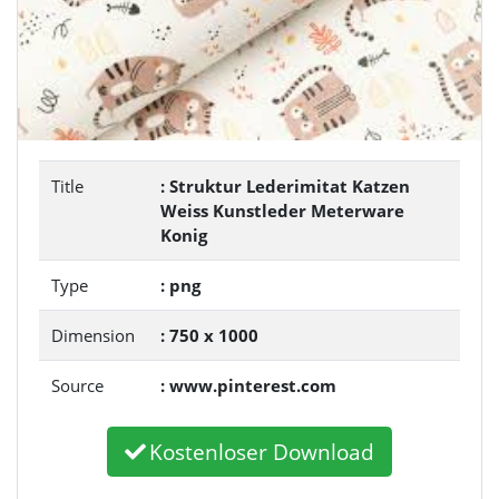
Title
: Struktur Lederimitat Katzen
Weiss Kunstleder Meterware
Konig
Type
: png
Dimension
: 750 x 1000
Source
: www.pinterest.com
Kostenloser Download