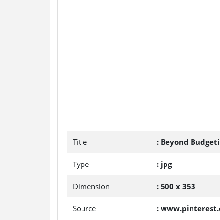
Title
: Beyond Budgeti
Type
: jpg
Dimension
: 500 x 353
Source
: www.pinterest