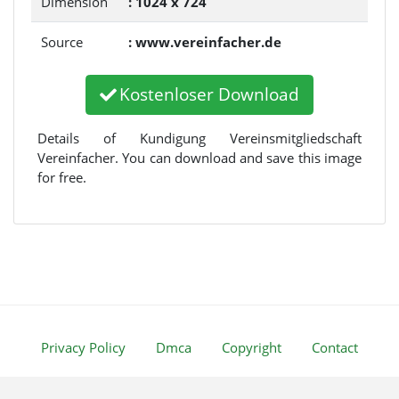
Dimension
: 1024 x 724
Source
: www.vereinfacher.de
Kostenloser Download
Details of Kundigung Vereinsmitgliedschaft
Vereinfacher. You can download and save this image
for free.
Privacy Policy
Dmca
Copyright
Contact