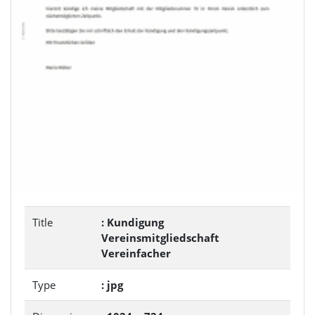
Title
: Kundigung
Vereinsmitgliedschaft
Vereinfacher
Type
: jpg