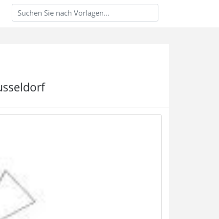
usseldorf