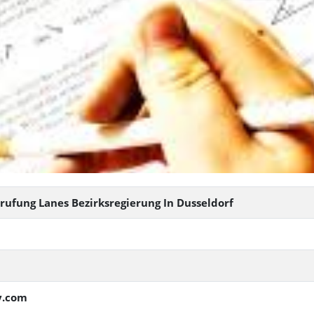
prufung Lanes Bezirksregierung In Dusseldorf
y.com