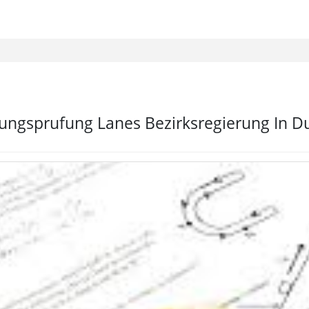
lungsprufung Lanes Bezirksregierung In D