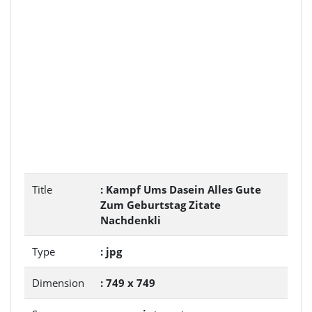
Title
: Kampf Ums Dasein Alles Gute
Zum Geburtstag Zitate
Nachdenkli
Type
: jpg
Dimension
: 749 x 749