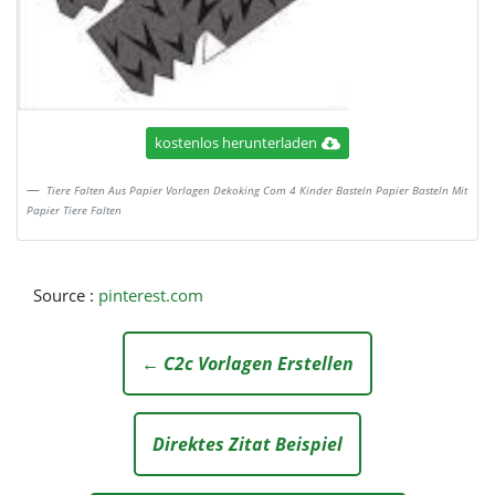
kostenlos herunterladen
Tiere Falten Aus Papier Vorlagen Dekoking Com 4 Kinder Basteln Papier Basteln Mit
Papier Tiere Falten
Source :
pinterest.com
← C2c Vorlagen Erstellen
Direktes Zitat Beispiel