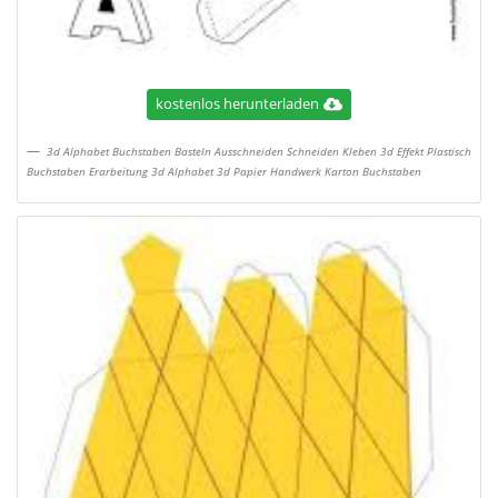
kostenlos herunterladen
3d Alphabet Buchstaben Basteln Ausschneiden Schneiden Kleben 3d Effekt Plastisch
Buchstaben Erarbeitung 3d Alphabet 3d Papier Handwerk Karton Buchstaben