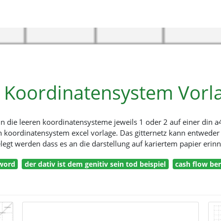
 Koordinatensystem Vorl
 die leeren koordinatensysteme jeweils 1 oder 2 auf einer din a4
on koordinatensystem excel vorlage. Das gitternetz kann entwede
legt werden dass es an die darstellung auf kariertem papier erinn
 word
der dativ ist dem genitiv sein tod beispiel
cash flow be