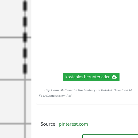
kostenlos herunterladen
Http Home Mathematik Uni Freiburg De Didaktik Download M
Koordinatensystem Pdf
Source :
pinterest.com