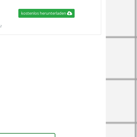
kostenlos herunterladen
2