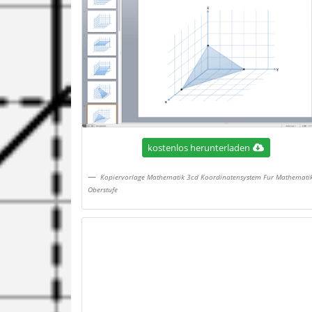
kostenlos herunterladen
Kopiervorlage Mathematik 3cd Koordinatensystem Fur Mathemati
Oberstufe