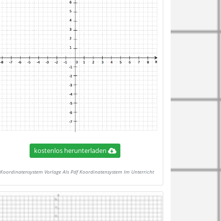
kostenlos herunterladen
Koordinatensystem Vorlage Als Pdf Koordinatensystem Im Unterricht