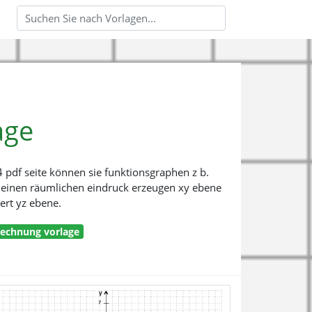
age
 pdf seite können sie funktionsgraphen z b.
r einen räumlichen eindruck erzeugen xy ebene
ert yz ebene.
rechnung vorlage