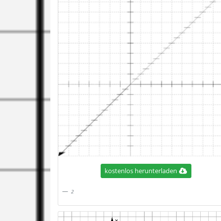
kostenlos herunterladen
2