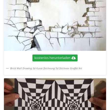
kostenlos herunterladen
Brick Wall Drawing 3d Kunst Zeichnung 3d Zeichnen Graffiti Art