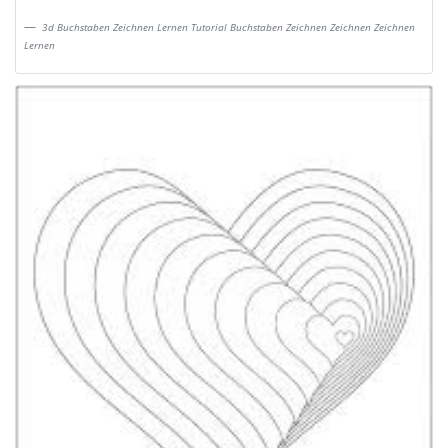
3d Buchstaben Zeichnen Lernen Tutorial Buchstaben Zeichnen Zeichnen Zeichnen
Lernen