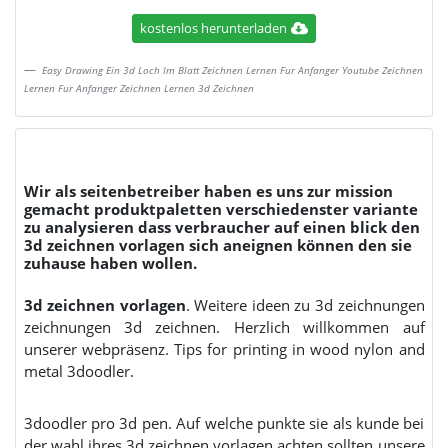
kostenlos herunterladen
Easy Drawing Ein 3d Loch Im Blatt Zeichnen Lernen Fur Anfanger Youtube Zeichnen
Lernen Fur Anfanger Zeichnen Lernen 3d Zeichnen
Wir als seitenbetreiber haben es uns zur mission
gemacht produktpaletten verschiedenster variante
zu analysieren dass verbraucher auf einen blick den
3d zeichnen vorlagen sich aneignen können den sie
zuhause haben wollen.
3d zeichnen vorlagen
. Weitere ideen zu 3d zeichnungen
zeichnungen 3d zeichnen. Herzlich willkommen auf
unserer webpräsenz. Tips for printing in wood nylon and
metal 3doodler.
3doodler pro 3d pen. Auf welche punkte sie als kunde bei
der wahl ihres 3d zeichnen vorlagen achten sollten unsere