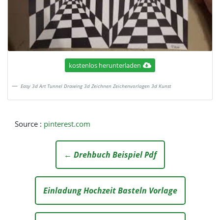
kostenlos herunterladen
Easy 3d Art Tunnel Drawing 3d Zeichnen Zeichenvorlagen 3d Kunst
Source :
pinterest.com
← Drehbuch Beispiel Pdf
Einladung Hochzeit Basteln Vorlage