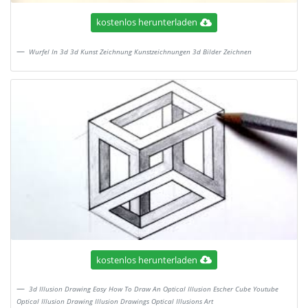
kostenlos herunterladen
Wurfel In 3d 3d Kunst Zeichnung Kunstzeichnungen 3d Bilder Zeichnen
kostenlos herunterladen
3d Illusion Drawing Easy How To Draw An Optical Illusion Escher Cube Youtube
Optical Illusion Drawing Illusion Drawings Optical Illusions Art