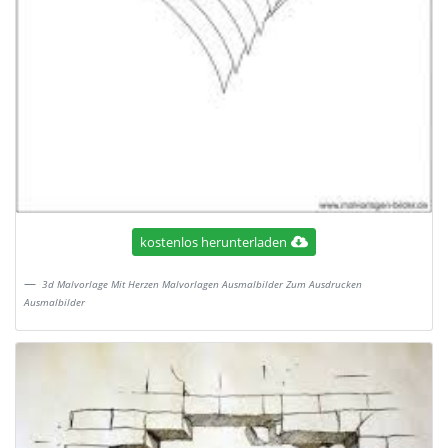
kostenlos herunterladen
3d Malvorlage Mit Herzen Malvorlagen Ausmalbilder Zum Ausdrucken
Ausmalbilder