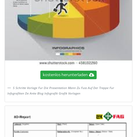
kostenlos herunterladen
5 Schritte Vorlage Fur Die Prasentation Mann Zu Fuss Auf Der Treppe Fur
Infografiken De Anke Blog Infografik Grafik Vorlagen