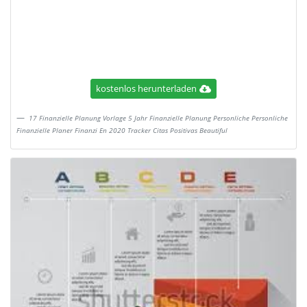
kostenlos herunterladen
17 Finanzielle Planung Vorlage 5 Jahr Finanzielle Planung Personliche Personliche
Finanzielle Planer Finanzi En 2020 Tracker Citas Positivas Beautiful