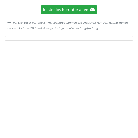
kostenlos herunterladen
Mit Der Excel Vorlage 5 Why Methode Konnen Sie Ursachen Auf Den Grund Gehen
Exceltricks In 2020 Excel Vorlage Vorlagen Entscheidungsfindung