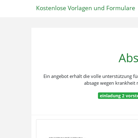
Kostenlose Vorlagen und Formulare
Abs
Ein angebot erhält die volle unterstützung f
absage wegen krankheit m
einladung 2 vors