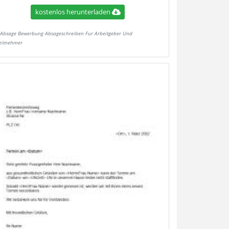
kostenlos herunterladen
Absage Bewerbung Absageschreiben Fur Arbeitgeber Und
eitnehmer