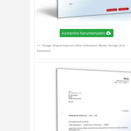
kostenlos herunterladen
Absage Gesprachstermin Beim Arbeitsamt Muster Vorlage Zum
Download