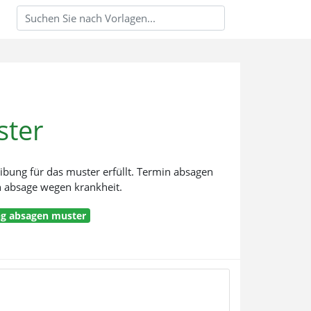
ster
eibung für das muster erfüllt. Termin absagen
n absage wegen krankheit.
ng absagen muster