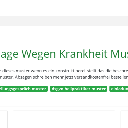
age Wegen Krankheit Mu
ür dieses muster wenn es ein konstrukt bereitstellt das die beschr
uster. Absagen schreiben mehr jetzt versandkostenfrei bestelle
tellungsgespräch muster
dsgvo heilpraktiker muster
einladu