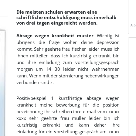
Die meisten schulen erwarten eine
schriftliche entschuldigung muss innerhalb
von drei tagen eingereicht werden.
Arb
Absage wegen krankheit muster
. Wichtig ist
übrigens die frage woher deine depression
kommt. Sehr geehrte frau fischer leider muss ich
ihnen mitteilen dass ich kurzfristig erkrankt bin
und ihre einladung zum vorstellungsgespräch
morgen um 14 30 leider nicht wahrnehmen
kann. Wenn mit der stornierung nebenwirkungen
verbunden sind z.
Positivbeispiel 1 kurzfristige absage wegen
krankheit meine bewerbung für die position
bezeichnung ihr schreiben ihre e mail vom xx xx
xxxx sehr geehrte frau müller leider bin ich
kurzfristig erkrankt und kann daher ihre
einladung für ein vorstellungsgespräch am xx xx