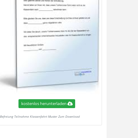
kostenlos herunterladen
Befreiung Teilnahme Klassenfahrt Muster Zum Download