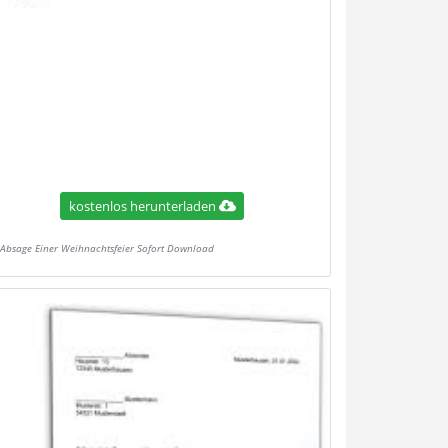
kostenlos herunterladen
Absage Einer Weihnachtsfeier Sofort Download