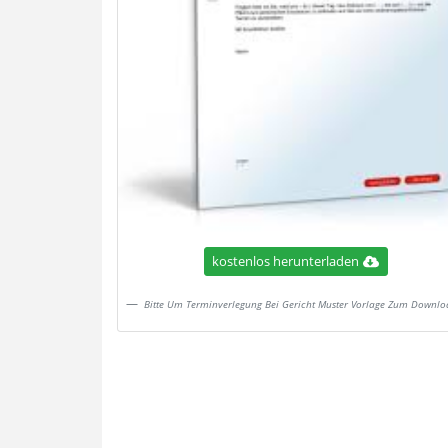
kostenlos herunterladen
Bitte Um Terminverlegung Bei Gericht Muster Vorlage Zum Downlo