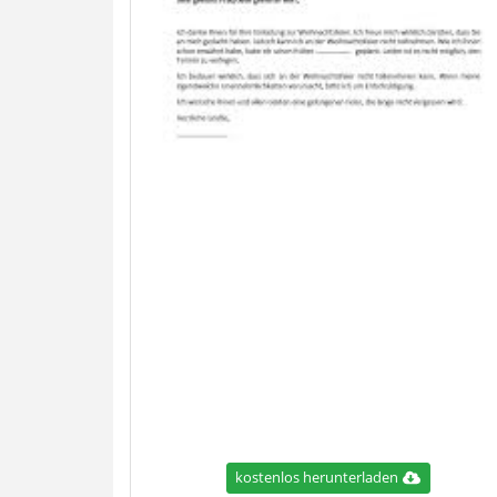
kostenlos herunterladen