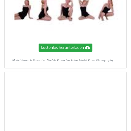
kostenlos herunterladen
Model Posen Ii Posen Fur Models Posen Fur Fotos Model Poses Photography