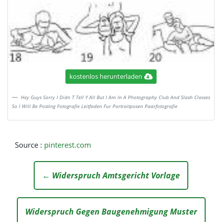
kostenlos herunterladen
Hey Guys Sorry I Didn T Tell Y All But I Am In A Photography Club And Slash Classes
So I Will Be Posting Fotografie Leitfaden Fur Portraitposen Paarfotografie
Source :
pinterest.com
← Widerspruch Amtsgericht Vorlage
Widerspruch Gegen Baugenehmigung Muster