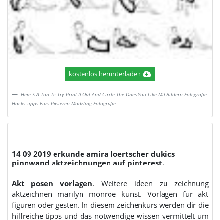
kostenlos herunterladen
Here S A Ton To Try Print It Out And Circle The Ones You Like Mit Bildern Fotografie
Hacks Tipps Furs Posieren Modeling Fotografie
14 09 2019 erkunde amira loertscher dukics
pinnwand aktzeichnungen auf pinterest.
Akt posen vorlagen
. Weitere ideen zu zeichnung
aktzeichnen marilyn monroe kunst. Vorlagen für akt
figuren oder gesten. In diesem zeichenkurs werden dir die
hilfreiche tipps und das notwendige wissen vermittelt um