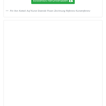
kostenlos herunterladen
Pin Von Kattali Auf Kunst Sitzende Posen Zeichnung Referenz Kunstreferenz