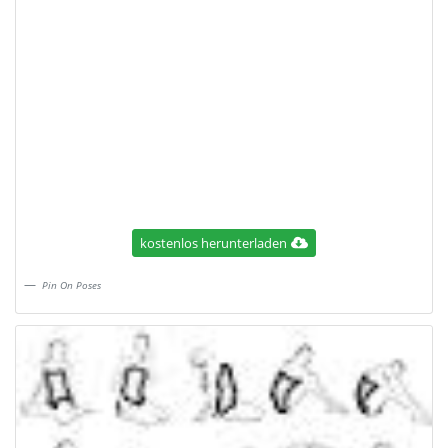
kostenlos herunterladen
Pin On Poses