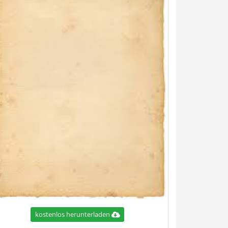
kostenlos herunterladen