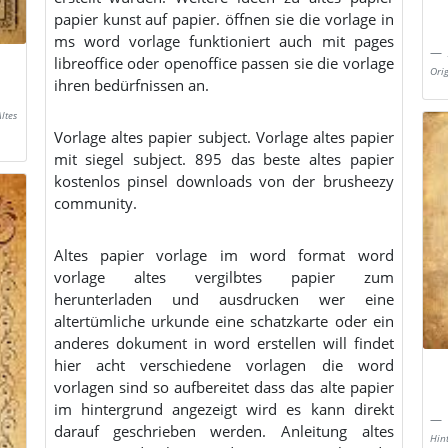
papier kunst auf papier. öffnen sie die vorlage in
ms word vorlage funktioniert auch mit pages
libreoffice oder openoffice passen sie die vorlage
Ori
ihren bedürfnissen an.
ltes
Vorlage altes papier subject. Vorlage altes papier
mit siegel subject. 895 das beste altes papier
kostenlos pinsel downloads von der brusheezy
community.
Altes papier vorlage im word format word
vorlage altes vergilbtes papier zum
herunterladen und ausdrucken wer eine
altertümliche urkunde eine schatzkarte oder ein
anderes dokument in word erstellen will findet
hier acht verschiedene vorlagen die word
vorlagen sind so aufbereitet dass das alte papier
im hintergrund angezeigt wird es kann direkt
darauf geschrieben werden. Anleitung altes
Hin