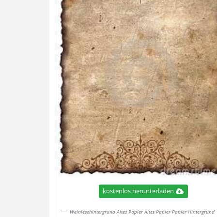
kostenlos herunterladen
Weinlesehintergrund Altes Papier Altes Papier Papier Hintergrund