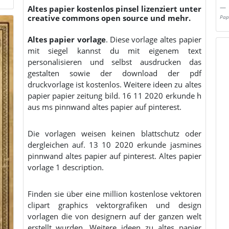
Altes papier kostenlos pinsel lizenziert unter
creative commons open source und mehr.
Pap
Altes papier vorlage
. Diese vorlage altes papier
mit siegel kannst du mit eigenem text
personalisieren und selbst ausdrucken das
gestalten sowie der download der pdf
druckvorlage ist kostenlos. Weitere ideen zu altes
papier papier zeitung bild. 16 11 2020 erkunde h
aus ms pinnwand altes papier auf pinterest.
Die vorlagen weisen keinen blattschutz oder
dergleichen auf. 13 10 2020 erkunde jasmines
pinnwand altes papier auf pinterest. Altes papier
vorlage 1 description.
Finden sie über eine million kostenlose vektoren
clipart graphics vektorgrafiken und design
vorlagen die von designern auf der ganzen welt
erstellt wurden. Weitere ideen zu altes papier