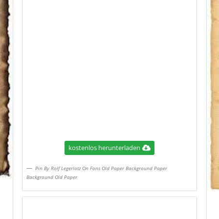
kostenlos herunterladen
Pin By Rolf Legerlotz On Fons Old Paper Background Paper
Background Old Paper