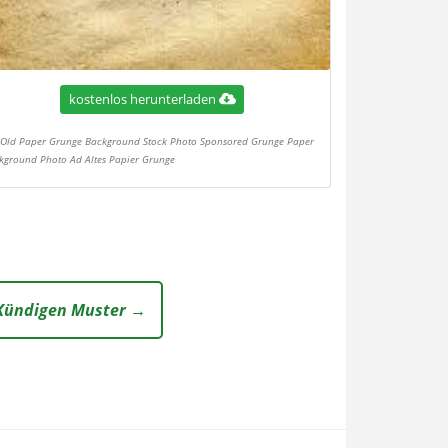
kostenlos herunterladen
Old Paper Grunge Background Stock Photo Sponsored Grunge Paper
kground Photo Ad Altes Papier Grunge
 Kündigen Muster →