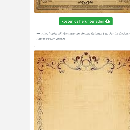
kostenlos herunterladen
Altes Papier Mit Gemusterten Vintage Rahmen Leer Fur Ihr Design A
Papier Papier Vintage