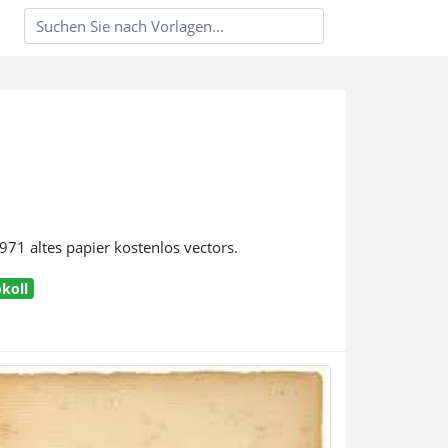
971 altes papier kostenlos vectors.
koll