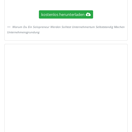
kostenlos herunterladen
Warum Du Ein Solopreneur Werden Solltest Unternehmertum Selbststandig Machen
Unternehmensgrundung