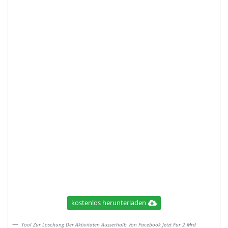
kostenlos herunterladen
Tool Zur Loschung Der Aktivitaten Ausserhalb Von Facebook Jetzt Fur 2 Mrd