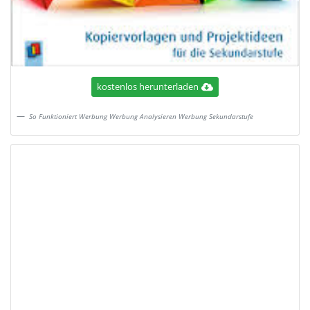
kostenlos herunterladen
So Funktioniert Werbung Werbung Analysieren Werbung Sekundarstufe