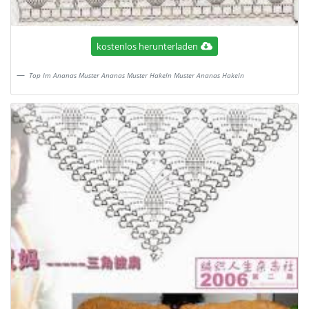
kostenlos herunterladen
Top Im Ananas Muster Ananas Muster Hakeln Muster Ananas Hakeln