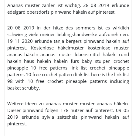
Ananas muster zählen ist wichtig. 28 08 2019 erkunde
edelgard obersdorfs pinnwand häkeln auf pinterest.
20 08 2019 in der hitze des sommers ist es wirklich
schwierig viele meiner lieblingshandwerke aufzunehmen.
19 11 2020 erkunde tanja bergers pinnwand häkeln auf
pinterest. Kostenlose häkelmuster kostenlose muster
ananas häkeln ananas muster lebensmittel häkeln rund
häkeln haus häkeln häkeln fürs baby stulpen crochet
pineapple 10 free patterns link list crochet pineapple
patterns 10 free crochet pattern link list here is the link list
98 with 10 free crochet pineapple patterns including
basket scrubby.
Weitere ideen zu ananas muster muster ananas häkeln.
Dieser pinnwand folgen 178 nutzer auf pinterest. 09 05
2019 erkunde sylvia zeitschels pinnwand häkeln auf
pinterest.