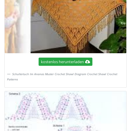
kostenlos herunterladen
Schultertuch Im Ananas Muster Crochet Shawl Diagram Crochet Shawl Crochet
Patterns