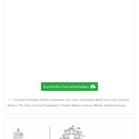
kostenlos herunterladen
Crochet Pineapple Pattern Anywane Can Learn Pineapple Motif Lace Free Crochet
Pattern The Post Crochet Pineapple P Hakeln Muster Ananas Muster Hakelanleitung