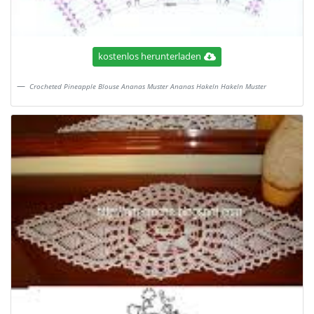
kostenlos herunterladen
Crocheted Pineapple Blouse Ananas Muster Ananas Hakeln Hakeln Muster