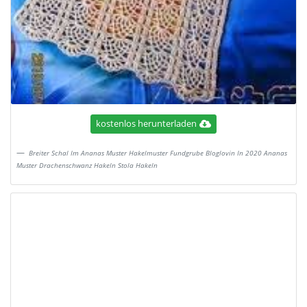
kostenlos herunterladen
Breiter Schal Im Ananas Muster Hakelmuster Fundgrube Bloglovin In 2020 Ananas
Muster Drachenschwanz Hakeln Stola Hakeln