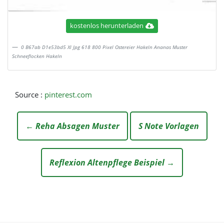
kostenlos herunterladen
0 B67ab D1e53bd5 Xl Jpg 618 800 Pixel Ostereier Hakeln Ananas Muster
Schneeflocken Hakeln
Source :
pinterest.com
← Reha Absagen Muster
S Note Vorlagen
Reflexion Altenpflege Beispiel →