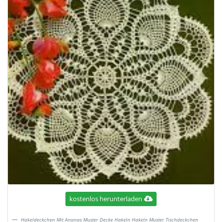
kostenlos herunterladen
Hakeldeckchen Mit Ananas Muster Decke Hakeln Hakeln Muster Tischdeckchen