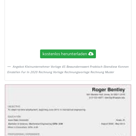
kostenlos herunterladen
Angebot Kleinunternehmer Vorlage 45 Bewundernswert Praktisch Ebendiese Konnen
Einstellen Fur In 2020 Rechnung Vorlage Rechnungsvorlage Rechnung Muster