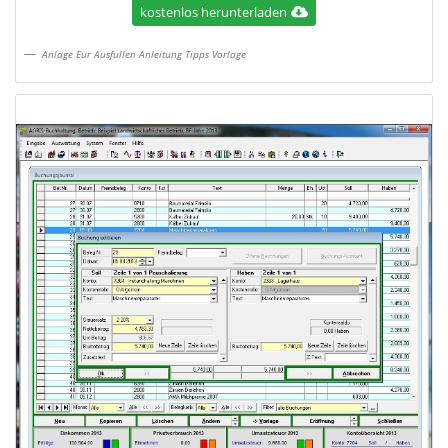
kostenlos herunterladen
Anlage Eur Ausfullen Anleitung Tipps Vorlage