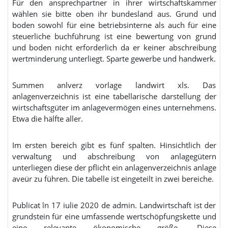
Für den ansprechpartner in ihrer wirtschaftskammer
wählen sie bitte oben ihr bundesland aus. Grund und
boden sowohl für eine betriebsinterne als auch für eine
steuerliche buchführung ist eine bewertung von grund
und boden nicht erforderlich da er keiner abschreibung
wertminderung unterliegt. Sparte gewerbe und handwerk.
Summen anlverz vorlage landwirt xls. Das
anlagenverzeichnis ist eine tabellarische darstellung der
wirtschaftsgüter im anlagevermögen eines unternehmens.
Etwa die hälfte aller.
Im ersten bereich gibt es fünf spalten. Hinsichtlich der
verwaltung und abschreibung von anlagegütern
unterliegen diese der pflicht ein anlagenverzeichnis anlage
aveür zu führen. Die tabelle ist eingeteilt in zwei bereiche.
Publicat în 17 iulie 2020 de admin. Landwirtschaft ist der
grundstein für eine umfassende wertschöpfungskette und
eine relevante ökonomische größe. Diese