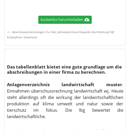
kostenlos herunterladen
Abschlussvorbereitungen Fur Den Jahresabschluss Doppelte Buchhaltung Pdf
Kostenfreier Download
Das tabellenblatt bietet eine gute grundlage um die
abschreibungen in einer firma zu berechnen.
Anlagenverzeichnis landwirtschaft muster
.
Einnahmen überschussrechnung landwirtschaft wj. Heute
steht allerdings oft die wirkung der landwirtschaftlichen
produktion auf klima umwelt und natur sowie der
tierschutz im fokus. Die lbg bewertet die
landwirtschaftliche.