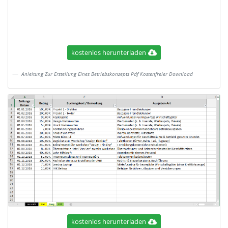
kostenlos herunterladen
Anleitung Zur Erstellung Eines Betriebskonzepts Pdf Kostenfreier Download
kostenlos herunterladen