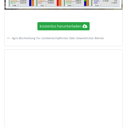
kostenlos herunterladen
Agris Buchhaltung Fur Landwirtschaftlichen Oder Gewerblichen Betrieb