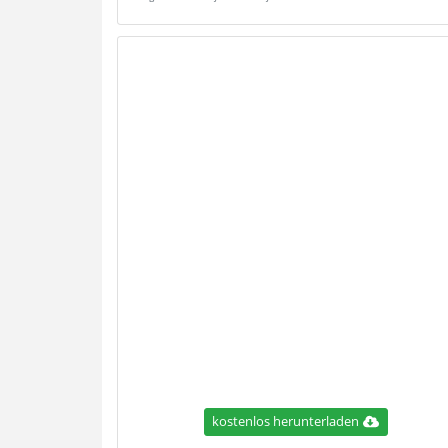
kostenlos herunterladen