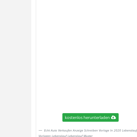
kostenlos herunterladen
Echt Auto Verkaufen Anzeige Schreiben Vorlage In 2020 Lebenslauf
Vorlagen Lebenslauf Lebenslauf Muster