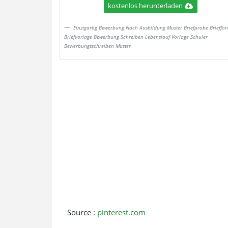
kostenlos herunterladen
Einzigartig Bewerbung Nach Ausbildung Muster Briefprobe Brieffo
Briefvorlage Bewerbung Schreiben Lebenslauf Vorlage Schuler
Bewerbungsschreiben Muster
Source :
pinterest.com