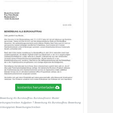
kostenlos herunterladen
Bewerbung Als Burokauffrau Burokaufmann Muster
erbungsschreiben Aufgaben T Bewerbung Als Burokauffrau Bewerbung
bildungsplatz Bewerbungsschreiben