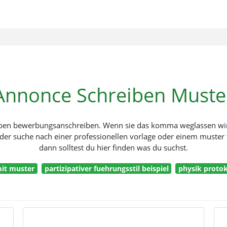
Annonce Schreiben Muste
en bewerbungsanschreiben. Wenn sie das komma weglassen wird
f der suche nach einer professionellen vorlage oder einem must
dann solltest du hier finden was du suchst.
mit muster
partizipativer fuehrungsstil beispiel
physik protok