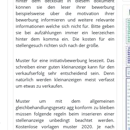
hinter dem deckblatt in diesem dokument
können sie den leser ihrer bewerbung
beispielsweise über die motivation ihrer
bewerbung informieren und weitere relevante
informationen welche sich nicht für. Bitte geben
sie bei aufzählungen immer ein leerzeichen
hinter dem komma ein. Die kosten für ein
stellengesuch richten sich nach der größe.
Muster für eine initiativbewerbung lesezeit. Das
schreiben einer guten kleinanzeige kann für den
verkaufserfolg sehr entscheidend sein. Denn
natürlich werden kleinanzeigen meist verfasst
um etwas zu verkaufen.
Muster um mit dem allgemeinen
gleichbehandlungsgesetz agg konform zu bleiben
müssen folgende regeln beim inserieren einer
stellenanzeige unbedingt beachtet werden.
Kostenlose vorlagen muster 2020. Je nach