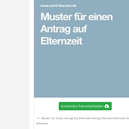
kostenlos herunterladen
Muster Fur Einen Antrag Auf Elternzeit Antrag Elternzeit Elternzeit V
Elternzeit