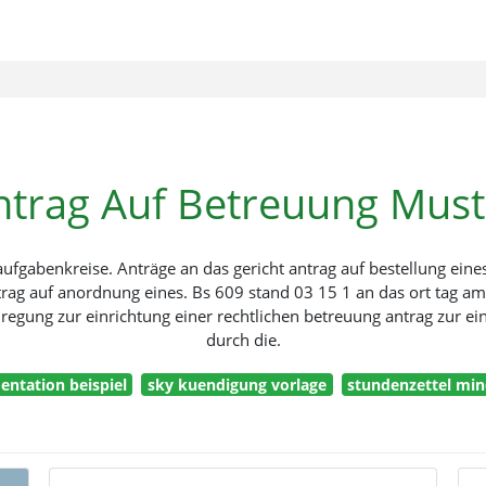
ntrag Auf Betreuung Must
e aufgabenkreise. Anträge an das gericht antrag auf bestellung ei
rag auf anordnung eines. Bs 609 stand 03 15 1 an das ort tag am
nregung zur einrichtung einer rechtlichen betreuung antrag zur ei
durch die.
ntation beispiel
sky kuendigung vorlage
stundenzettel mi