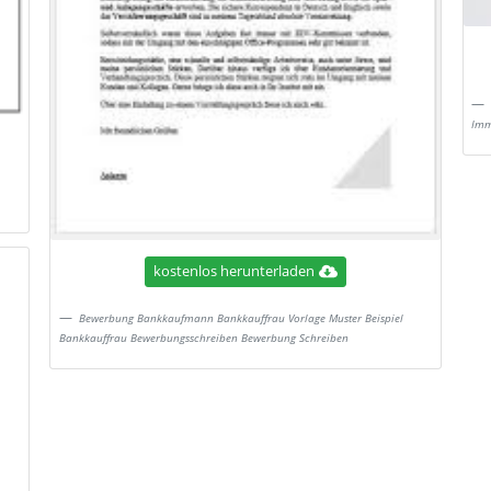
Imm
kostenlos herunterladen
Bewerbung Bankkaufmann Bankkauffrau Vorlage Muster Beispiel
Bankkauffrau Bewerbungsschreiben Bewerbung Schreiben