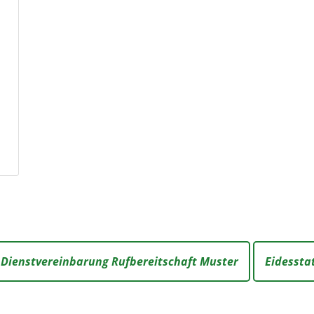
Dienstvereinbarung Rufbereitschaft Muster
Eidessta