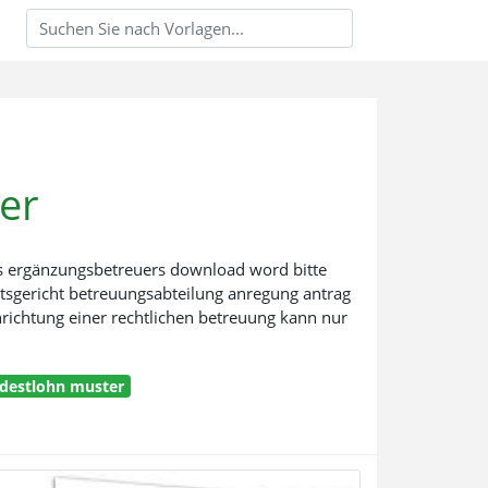
er
nes ergänzungsbetreuers download word bitte
tsgericht betreuungsabteilung anregung antrag
nrichtung einer rechtlichen betreuung kann nur
ndestlohn muster