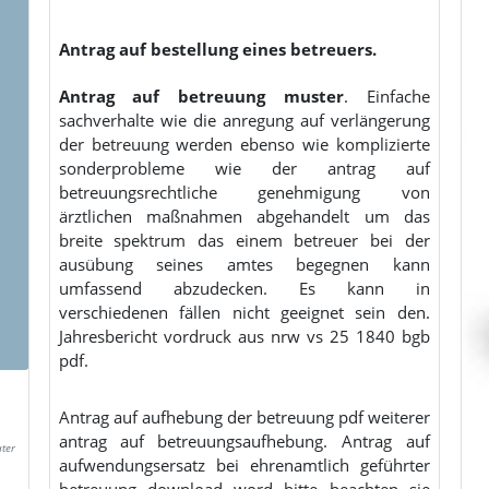
Antrag auf bestellung eines betreuers.
Antrag auf betreuung muster
. Einfache
sachverhalte wie die anregung auf verlängerung
der betreuung werden ebenso wie komplizierte
sonderprobleme wie der antrag auf
betreuungsrechtliche genehmigung von
ärztlichen maßnahmen abgehandelt um das
breite spektrum das einem betreuer bei der
ausübung seines amtes begegnen kann
umfassend abzudecken. Es kann in
verschiedenen fällen nicht geeignet sein den.
Jahresbericht vordruck aus nrw vs 25 1840 bgb
pdf.
Antrag auf aufhebung der betreuung pdf weiterer
antrag auf betreuungsaufhebung. Antrag auf
ater
aufwendungsersatz bei ehrenamtlich geführter
betreuung download word bitte beachten sie