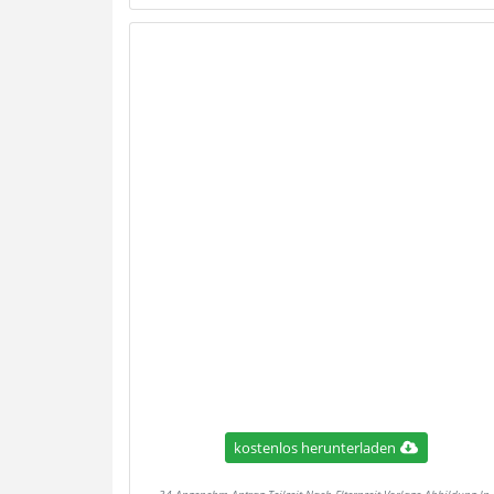
kostenlos herunterladen