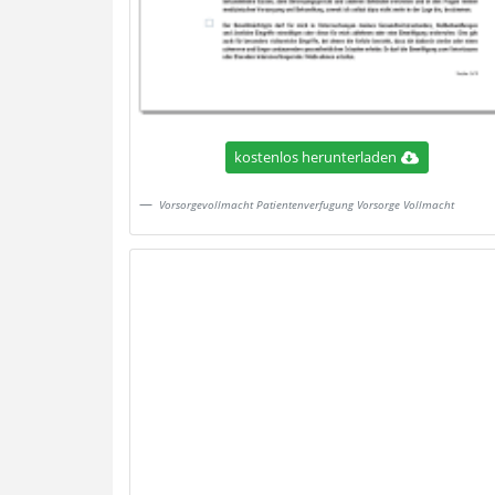
kostenlos herunterladen
Vorsorgevollmacht Patientenverfugung Vorsorge Vollmacht