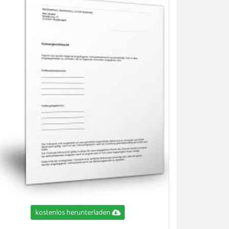
kostenlos herunterladen