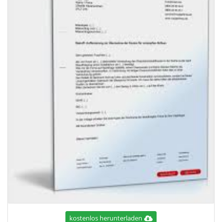
kostenlos herunterladen