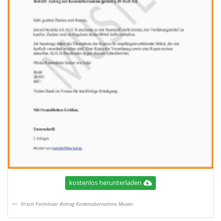
kostenlos herunterladen
Frisch Formloser Antrag Kostenubernahme Muster