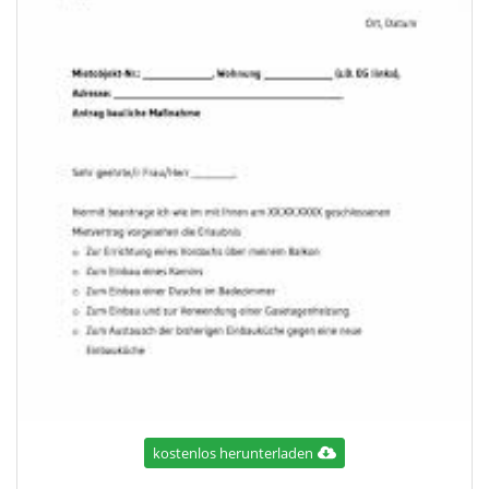
kostenlos herunterladen