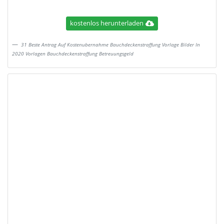
kostenlos herunterladen
31 Beste Antrag Auf Kostenubernahme Bauchdeckenstraffung Vorlage Bilder In
2020 Vorlagen Bauchdeckenstraffung Betreuungsgeld