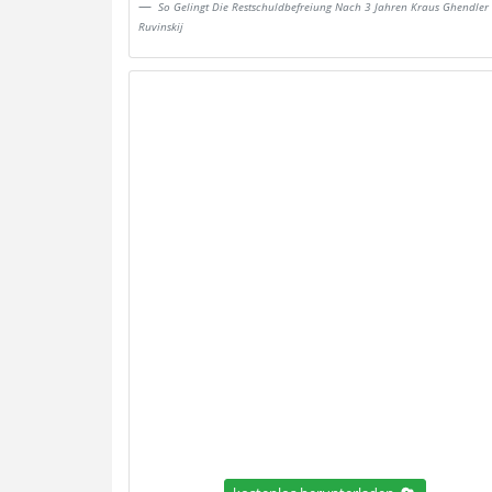
So Gelingt Die Restschuldbefreiung Nach 3 Jahren Kraus Ghendler
Ruvinskij