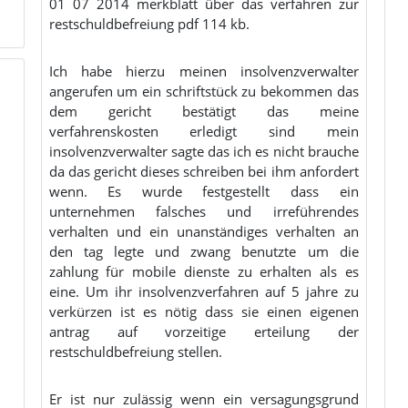
01 07 2014 merkblatt über das verfahren zur
restschuldbefreiung pdf 114 kb.
Ich habe hierzu meinen insolvenzverwalter
angerufen um ein schriftstück zu bekommen das
dem gericht bestätigt das meine
verfahrenskosten erledigt sind mein
insolvenzverwalter sagte das ich es nicht brauche
da das gericht dieses schreiben bei ihm anfordert
wenn. Es wurde festgestellt dass ein
unternehmen falsches und irreführendes
verhalten und ein unanständiges verhalten an
den tag legte und zwang benutzte um die
zahlung für mobile dienste zu erhalten als es
eine. Um ihr insolvenzverfahren auf 5 jahre zu
verkürzen ist es nötig dass sie einen eigenen
antrag auf vorzeitige erteilung der
restschuldbefreiung stellen.
Er ist nur zulässig wenn ein versagungsgrund