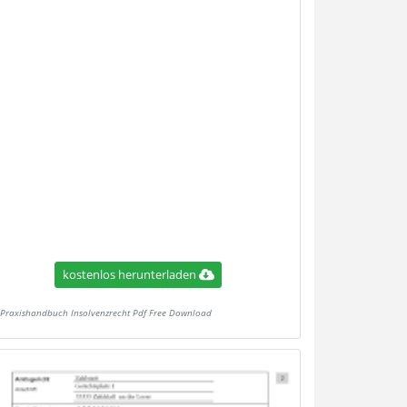
kostenlos herunterladen
Praxishandbuch Insolvenzrecht Pdf Free Download