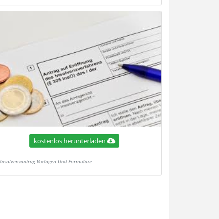
kostenlos herunterladen
Insolvenzantrag Vorlagen Und Formulare