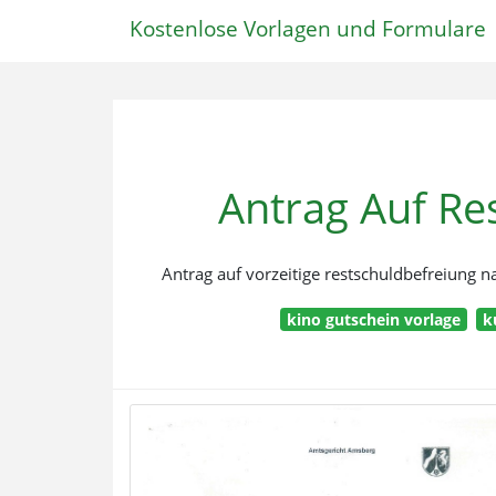
Kostenlose Vorlagen und Formulare
Antrag Auf Re
Antrag auf vorzeitige restschuldbefreiung na
kino gutschein vorlage
k