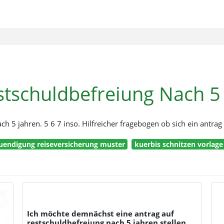
stschuldbefreiung Nach 5
ch 5 jahren. 5 6 7 inso. Hilfreicher fragebogen ob sich ein antrag
uendigung reiseversicherung muster
kuerbis schnitzen vorlag
Ich möchte demnächst eine antrag auf
restschuldbefreiung nach 5 jahren stellen.