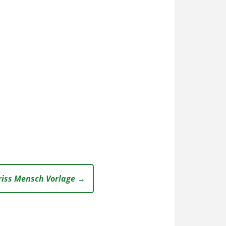
iss Mensch Vorlage →