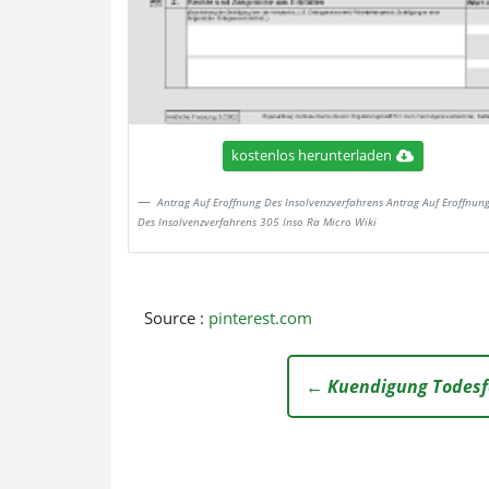
kostenlos herunterladen
Antrag Auf Eroffnung Des Insolvenzverfahrens Antrag Auf Eroffnun
Des Insolvenzverfahrens 305 Inso Ra Micro Wiki
Source :
pinterest.com
← Kuendigung Todesfa