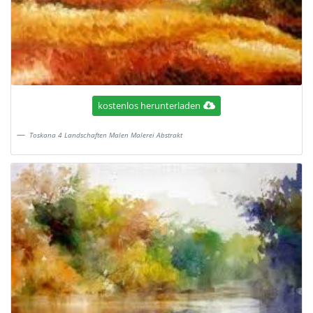
kostenlos herunterladen
Toskana 4 Landschaften Malen Malerei Abstrakt