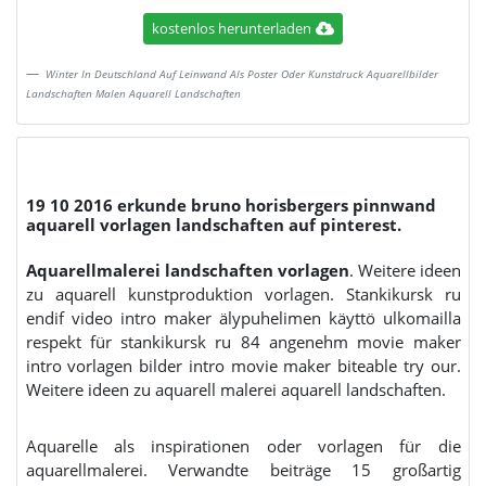
kostenlos herunterladen
Winter In Deutschland Auf Leinwand Als Poster Oder Kunstdruck Aquarellbilder
Landschaften Malen Aquarell Landschaften
19 10 2016 erkunde bruno horisbergers pinnwand
aquarell vorlagen landschaften auf pinterest.
Aquarellmalerei landschaften vorlagen
. Weitere ideen
zu aquarell kunstproduktion vorlagen. Stankikursk ru
endif video intro maker älypuhelimen käyttö ulkomailla
respekt für stankikursk ru 84 angenehm movie maker
intro vorlagen bilder intro movie maker biteable try our.
Weitere ideen zu aquarell malerei aquarell landschaften.
Aquarelle als inspirationen oder vorlagen für die
aquarellmalerei. Verwandte beiträge 15 großartig