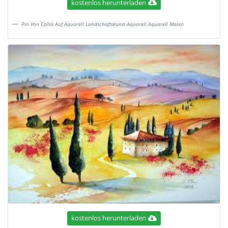
kostenlos herunterladen
Pin Von Csilla Auf Aquarell Landschaftskunst Aquarell Aquarell Malen
kostenlos herunterladen