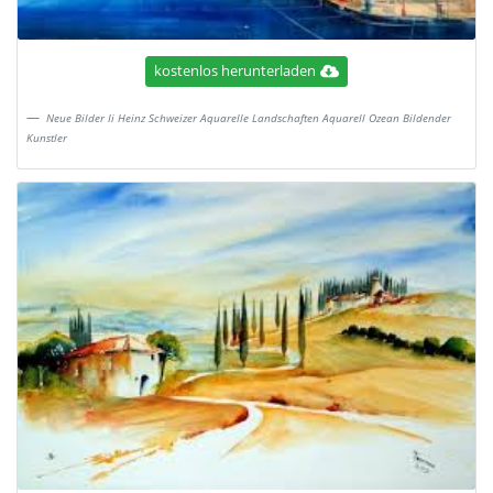
kostenlos herunterladen
Neue Bilder Ii Heinz Schweizer Aquarelle Landschaften Aquarell Ozean Bildender
Kunstler