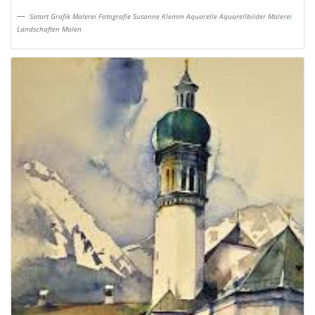
Satart Grafik Malerei Fotografie Susanne Klemm Aquarelle Aquarellbilder Malerei
Landschaften Malen