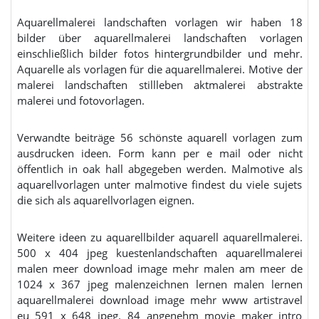
Aquarellmalerei landschaften vorlagen wir haben 18
bilder über aquarellmalerei landschaften vorlagen
einschließlich bilder fotos hintergrundbilder und mehr.
Aquarelle als vorlagen für die aquarellmalerei. Motive der
malerei landschaften stillleben aktmalerei abstrakte
malerei und fotovorlagen.
Verwandte beiträge 56 schönste aquarell vorlagen zum
ausdrucken ideen. Form kann per e mail oder nicht
öffentlich in oak hall abgegeben werden. Malmotive als
aquarellvorlagen unter malmotive findest du viele sujets
die sich als aquarellvorlagen eignen.
Weitere ideen zu aquarellbilder aquarell aquarellmalerei.
500 x 404 jpeg kuestenlandschaften aquarellmalerei
malen meer download image mehr malen am meer de
1024 x 367 jpeg malenzeichnen lernen malen lernen
aquarellmalerei download image mehr www artistravel
eu 591 x 648 jpeg. 84 angenehm movie maker intro