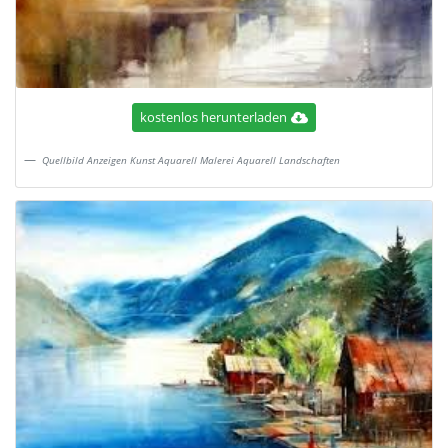
kostenlos herunterladen
Quellbild Anzeigen Kunst Aquarell Malerei Aquarell Landschaften