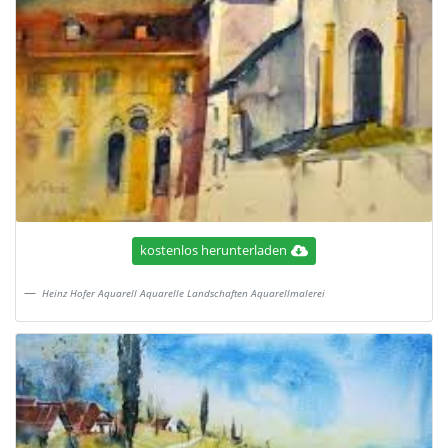
kostenlos herunterladen
Heinz Hofer Aquarell Aquarelle Landschaften Aquarellmalerei