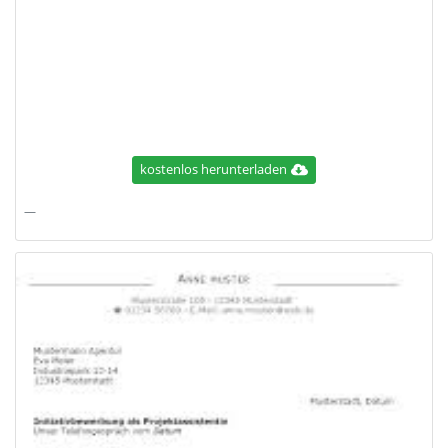
kostenlos herunterladen