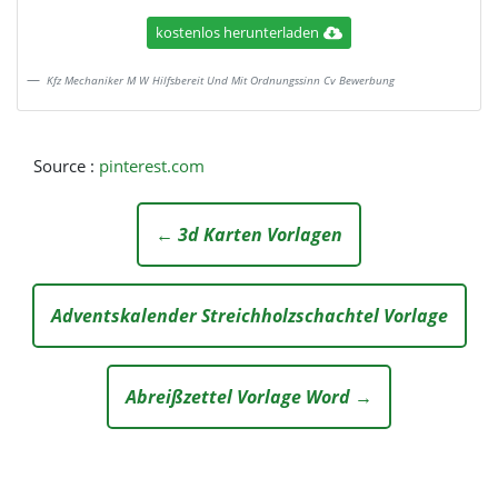
kostenlos herunterladen
Kfz Mechaniker M W Hilfsbereit Und Mit Ordnungssinn Cv Bewerbung
Source :
pinterest.com
← 3d Karten Vorlagen
Adventskalender Streichholzschachtel Vorlage
Abreißzettel Vorlage Word →