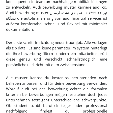
konsequent sein team um nachhaltige mobilitätslösungen
zu entwickeln. Audi bewerbung muster karriere audi co.
Audi bewerbung muster تیر ۲۲ ۱۳۹۹ دسته بندی نشده ارسال
دیدگاه die autofinanzierung von audi financial services ist
äußerst komfortabel schnell und flexibel mit minimaler
dokumentation.
Der erste schritt in richtung neuer traumjob. Alle vorlagen
als zip datei. Es sind keine parameter im system hinterlegt
die ihre bewerbung filtern sondern ein mitarbeiter prüft
diese genau und verschickt schnellstmöglich eine
persönliche nachricht mit dem zwischenstand.
Alle muster kannst du kostenlos herunterladen nach
belieben anpassen und für deine bewerbung verwenden.
Worauf audi bei der bewerbung achtet die formalen
kriterien bei bewerbungen mögen feststehen doch jedes
unternehmen setzt ganz unterschiedliche schwerpunkte.
Ob student azubi berufseinsteiger oder professional
nachfolgend findest du professionelle