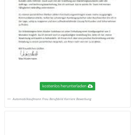
kostenlos herunterladen
Automobilkaufmann Frau Berufsbild Karriere Bewerbung