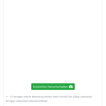
kostenlos herunterladen
15 Vorlagen Interne Bewerbung Hohere Stelle Format Zum Erfolg Lebenslauf
Vorlagen Lebenslauf Lebenslauf Muster