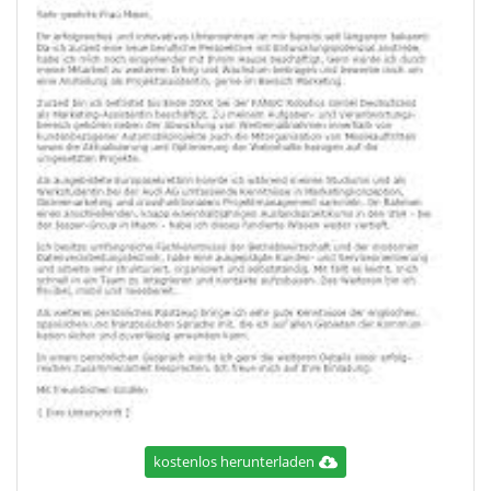
kostenlos herunterladen