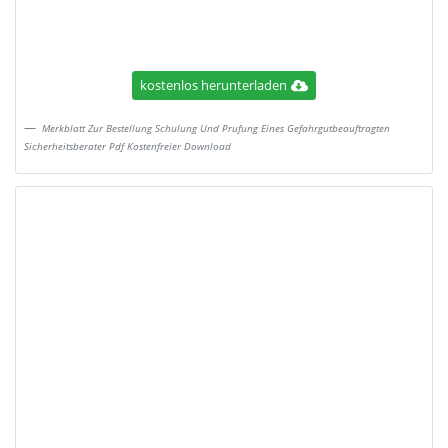
kostenlos herunterladen
Merkblatt Zur Bestellung Schulung Und Prufung Eines Gefahrgutbeauftragten
Sicherheitsberater Pdf Kostenfreier Download