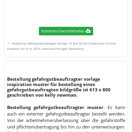
kostenlos herunterladen
Bestellung Gefahrgutbeauftragter Vorlage 14 Best Of Gut Designt Jene Konnen
Einstellen Fur Ih In 2020 Lebenslauf Vorlagen Bewerbung
Bestellung gefahrgutbeauftragter vorlage
inspiration muster für bestellung eines
gefahrgutbeauftragten bildgröße ist 613 x 800
geschrieben von kelly newman.
Bestellung gefahrgutbeauftragter muster
. Es kann
auch ein externer gefahrgutbeauftragter bestellt werden.
Von der arbeitnehmerüberlassung über die gefahrstoffe
und pflichtenübertragung bis hin zu den unterweisungen.