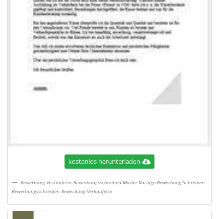
kostenlos herunterladen
Bewerbung Verkauferin Bewerbungsschreiben Muster Vorlage Bewerbung Schreiben
Bewerbungsschreiben Bewerbung Verkauferin