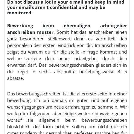
Do not discuss a lot in your e mail and keep in mind
your emails aren t confidential and may be
monitored.
Bewerbung beim ehemaligen arbeitgeber
anschreiben muster
. Somit hat das anschreiben einen
ganz besonderen stellenwert denn es vermittelt den
personalern den ersten eindruck von dir. Im anschreiben
zeigst du warum du für die stelle in frage kommst und
welche vorteile dein neuer arbeitgeber durch dich
erwarten darf. Das bewerbungsschreiben gliedert sich in
der regel in sechs abschnitte beziehungsweise 4 5
absätze.
Das bewerbungsschreiben ist die allererste seite in deiner
bewerbung. Ich bin damals im guten und auf eigenen
wunsch gegangen um neue erfahrungen zu sammeln. Wir
wollen im folgenden aber einige weitere hinweise geben
worauf sie allgemein beim bewerbungsschreiben
hinsichtlich der form achten sollten um nicht nur ein
gutes sondern ihr persönliches perfektes anschreiben für