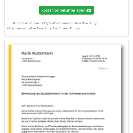
kostenlos herunterladen
Motivationsschreiben Pfleger Motivationsschreiben Bewerbung
Motivationsschreiben Bewerbung Anschreiben Vorlage