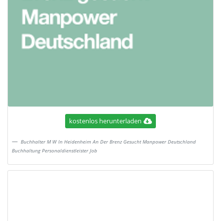
kostenlos herunterladen
Buchhalter M W In Heidenheim An Der Brenz Gesucht Manpower Deutschland
Buchhaltung Personaldienstleister Job