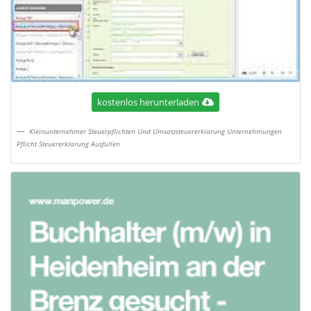
kostenlos herunterladen
Kleinunternehmer Steuerpflichten Und Umsatzsteuererklarung Unternehmungen
Pflicht Steuererklarung Ausfullen