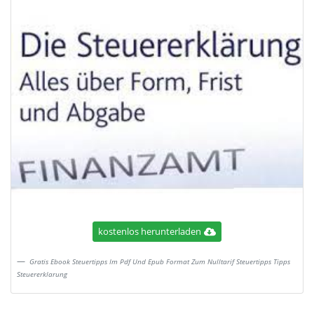
kostenlos herunterladen
Gratis Ebook Steuertipps Im Pdf Und Epub Format Zum Nulltarif Steuertipps Tipps
Steuererklarung