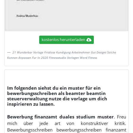
kostenlos herunterladen
21 Wunderbar Vorlage Fristlose Kundigung Arbeitnehmer Gut Designt Solche
Konnen Anpassen Fur In 2020 Fitnessstudio Vorlagen Word Fitness
Im folgenden siehst du ein muster für ein
bewerbungsschreiben als beamter beamtin
steuerverwaltung nutze die vorlage um dich
inspirieren zu lassen.
Bewerbung finanzamt duales studium muster
. Freu
mich über jede art von konstruktiver kritik.
Bewerbungsschreiben bewerbungsschreiben finanzamt