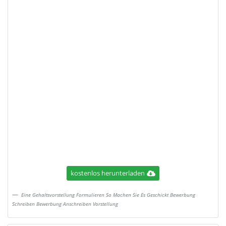
kostenlos herunterladen
Eine Gehaltsvorstellung Formulieren So Machen Sie Es Geschickt Bewerbung
Schreiben Bewerbung Anschreiben Vorstellung