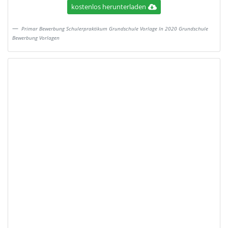
kostenlos herunterladen
Primar Bewerbung Schulerpraktikum Grundschule Vorlage In 2020 Grundschule
Bewerbung Vorlagen