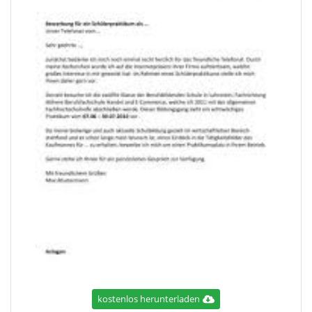
kostenlos herunterladen