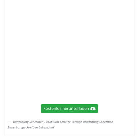
kostenlos herunterladen
Bewerbung Schreiben Praktikum Schuler Vorlage Bewerbung Schreiben
Bewerbungsschreiben Lebenslauf