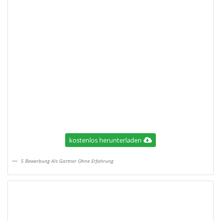
kostenlos herunterladen
5 Bewerbung Als Gartner Ohne Erfahrung