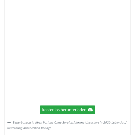
kostenlos herunterladen
Bewerbungsschreiben Vorlage Ohne Berufserfahrung Unsortiert In 2020 Lebenslauf
Bewerbung Anschreiben Vorlage