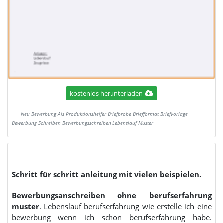
kostenlos herunterladen
Neu Bewerbung Als Produktionshelfer Briefprobe Briefformat Briefvorlage
Bewerbung Schreiben Bewerbungsschreiben Lebenslauf Muster
Schritt für schritt anleitung mit vielen beispielen.
Bewerbungsanschreiben ohne berufserfahrung
muster
. Lebenslauf berufserfahrung wie erstelle ich eine
bewerbung wenn ich schon berufserfahrung habe.