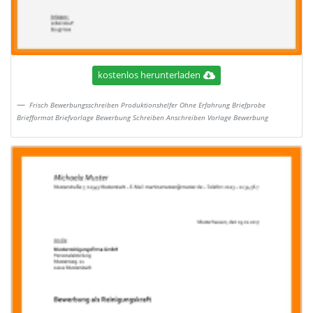
kostenlos herunterladen
Frisch Bewerbungsschreiben Produktionshelfer Ohne Erfahrung Briefprobe
Briefformat Briefvorlage Bewerbung Schreiben Anschreiben Vorlage Bewerbung