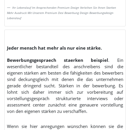
Ihr Lebenslauf Im Ansprechenden Premium Design Verleihen Sie Ihnen Starken
Mehr Ausdruck Mit Unserem Premium Desi Bewerbung Design Bewerbungsdesign
Lebenslauf
Jeder mensch hat mehr als nur eine stärke.
Bewerbungsgespraech staerken beispiel
. Ein
wesentlicher bestandteil des anschreibens sind die
eigenen stärken am besten die fähigkeiten des bewerbers
sind deckungsgleich mit denen die das unternehmen
gerade dringend sucht. Stärken in der bewerbung. Es
lohnt sich daher immer sich zur vorbereitung auf
vorstellungsgespräch strukturierte interviews oder
assessment center zunächst eine genauere vorstellung
von den eigenen stärken zu verschaffen.
Wenn sie hier anregungen wünschen können sie die