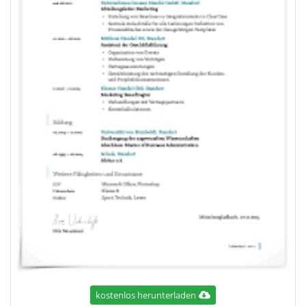
kostenlos herunterladen