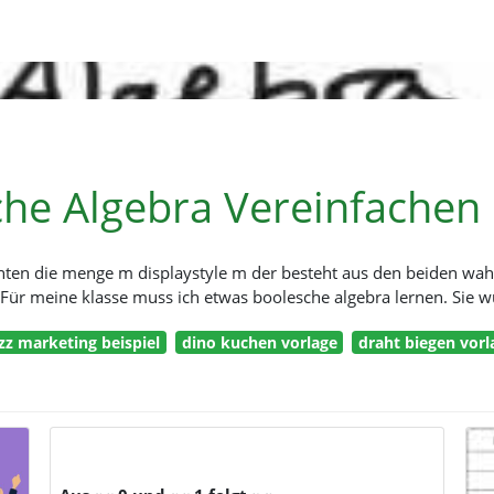
he Algebra Vereinfachen 
nten die menge m displaystyle m der besteht aus den beiden wah
so. Für meine klasse muss ich etwas boolesche algebra lernen. Sie
zz marketing beispiel
dino kuchen vorlage
draht biegen vorl