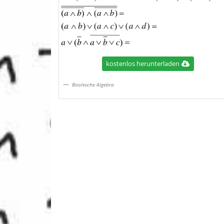
kostenlos herunterladen
Boolesche Algebra