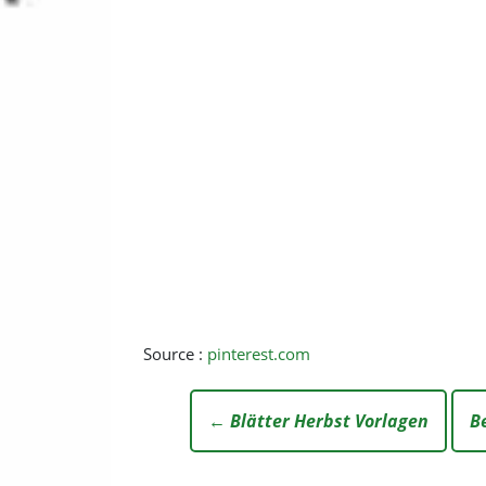
Source :
pinterest.com
← Blätter Herbst Vorlagen
B