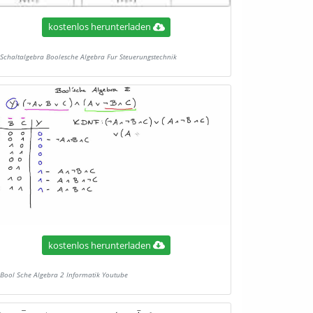
kostenlos herunterladen
Schaltalgebra Boolesche Algebra Fur Steuerungstechnik
kostenlos herunterladen
Bool Sche Algebra 2 Informatik Youtube