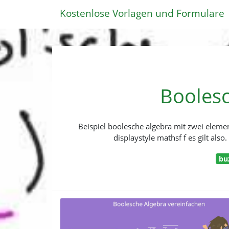
Kostenlose Vorlagen und Formulare
Boolesc
Beispiel boolesche algebra mit zwei eleme
displaystyle mathsf f es gilt al
bu