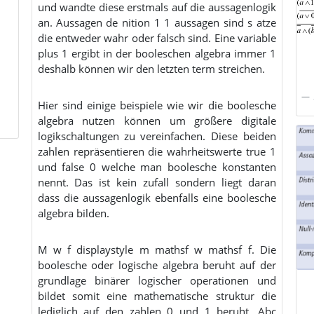
und wandte diese erstmals auf die aussagenlogik
an. Aussagen de nition 1 1 aussagen sind s atze
die entweder wahr oder falsch sind. Eine variable
plus 1 ergibt in der booleschen algebra immer 1
deshalb können wir den letzten term streichen.
Hier sind einige beispiele wie wir die boolesche
algebra nutzen können um größere digitale
logikschaltungen zu vereinfachen. Diese beiden
zahlen repräsentieren die wahrheitswerte true 1
und false 0 welche man boolesche konstanten
nennt. Das ist kein zufall sondern liegt daran
dass die aussagenlogik ebenfalls eine boolesche
algebra bilden.
M w f displaystyle m mathsf w mathsf f. Die
boolesche oder logische algebra beruht auf der
grundlage binärer logischer operationen und
bildet somit eine mathematische struktur die
lediglich auf den zahlen 0 und 1 beruht. Abc