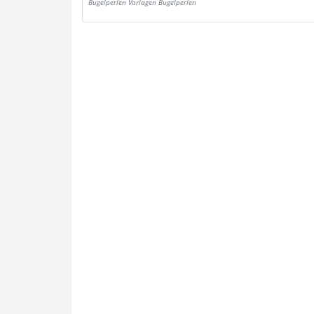
Bugelperlen Vorlagen Bugelperlen