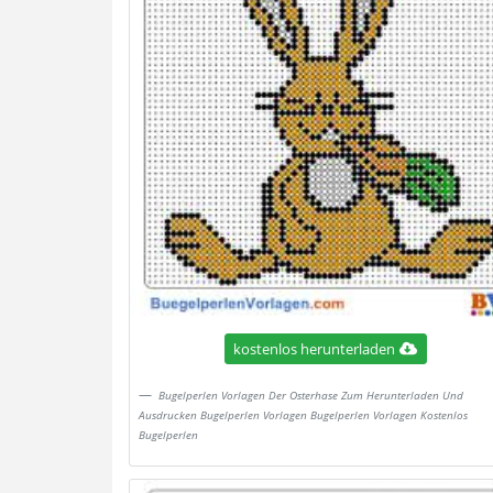
kostenlos herunterladen
Bugelperlen Vorlagen Der Osterhase Zum Herunterladen Und
Ausdrucken Bugelperlen Vorlagen Bugelperlen Vorlagen Kostenlos
Bugelperlen