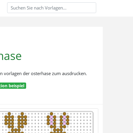
hase
len vorlagen der osterhase zum ausdrucken.
ion beispiel