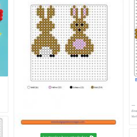
Ein
Vor