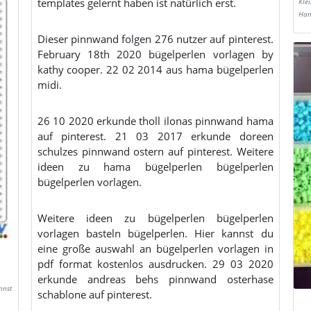
templates gelernt haben ist natürlich erst.
Kle
Ham
Dieser pinnwand folgen 276 nutzer auf pinterest.
February 18th 2020 bügelperlen vorlagen by
kathy cooper. 22 02 2014 aus hama bügelperlen
midi.
26 10 2020 erkunde tholl ilonas pinnwand hama
auf pinterest. 21 03 2017 erkunde doreen
schulzes pinnwand ostern auf pinterest. Weitere
ideen zu hama bügelperlen bügelperlen
bügelperlen vorlagen.
Weitere ideen zu bügelperlen bügelperlen
vorlagen basteln bügelperlen. Hier kannst du
eine große auswahl an bügelperlen vorlagen in
pdf format kostenlos ausdrucken. 29 03 2020
erkunde andreas behs pinnwand osterhase
nnst
schablone auf pinterest.