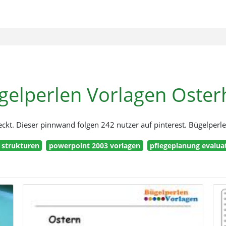
gelperlen Vorlagen Oster
eckt. Dieser pinnwand folgen 242 nutzer auf pinterest. Bügelper
 strukturen
powerpoint 2003 vorlagen
pflegeplanung evaluat