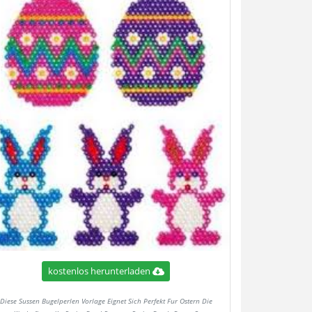
kostenlos herunterladen
Diese Sussen Bugelperlen Vorlage Eignet Sich Perfekt Fur Ostern Die