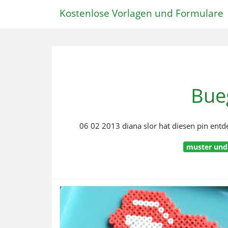
Kostenlose Vorlagen und Formulare
Bue
06 02 2013 diana slor hat diesen pin entd
muster und