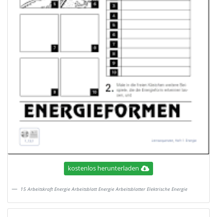
kostenlos herunterladen
15 Arbeitskraft Energie Arbeitsblatt Energie Arbeitsblatter Elektrische Energie