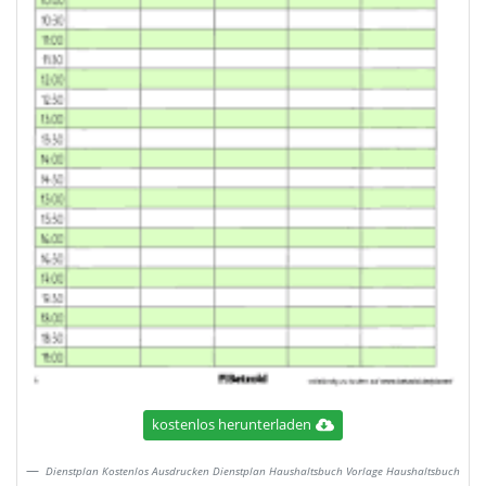
kostenlos herunterladen
Dienstplan Kostenlos Ausdrucken Dienstplan Haushaltsbuch Vorlage Haushaltsbuch