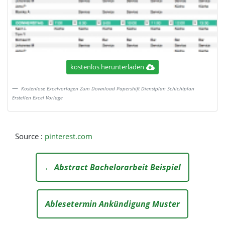
kostenlos herunterladen
Kostenlose Excelvorlagen Zum Download Papershift Dienstplan Schichtplan
Erstellen Excel Vorlage
Source :
pinterest.com
← Abstract Bachelorarbeit Beispiel
Ablesetermin Ankündigung Muster