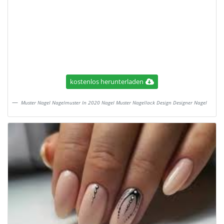
kostenlos herunterladen
Muster Nagel Nagelmuster In 2020 Nagel Muster Nagellack Design Designer Nagel