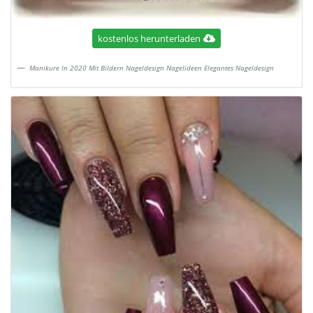
kostenlos herunterladen
Manikure In 2020 Mit Bildern Nageldesign Nagelideen Elegantes Nageldesign