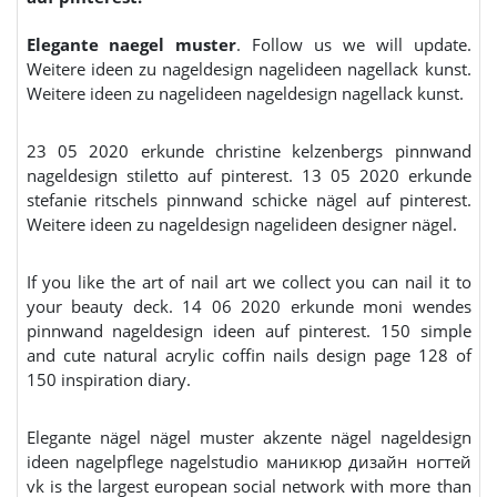
Elegante naegel muster
. Follow us we will update.
Weitere ideen zu nageldesign nagelideen nagellack kunst.
Weitere ideen zu nagelideen nageldesign nagellack kunst.
23 05 2020 erkunde christine kelzenbergs pinnwand
nageldesign stiletto auf pinterest. 13 05 2020 erkunde
stefanie ritschels pinnwand schicke nägel auf pinterest.
Weitere ideen zu nageldesign nagelideen designer nägel.
If you like the art of nail art we collect you can nail it to
your beauty deck. 14 06 2020 erkunde moni wendes
pinnwand nageldesign ideen auf pinterest. 150 simple
and cute natural acrylic coffin nails design page 128 of
150 inspiration diary.
Elegante nägel nägel muster akzente nägel nageldesign
ideen nagelpflege nagelstudio маникюр дизайн ногтей
vk is the largest european social network with more than