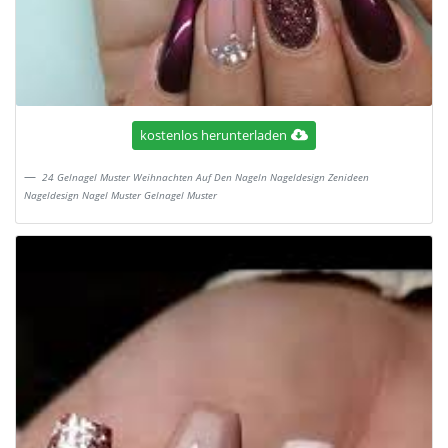
kostenlos herunterladen
24 Gelnagel Muster Weihnachten Auf Den Nageln Nageldesign Zenideen
Nageldesign Nagel Muster Gelnagel Muster