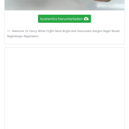
kostenlos herunterladen
Awesome 25 Fancy White Coffin Nails Bright And Fasionable Designs Nagel Muster
Nageldesign Nagelideen