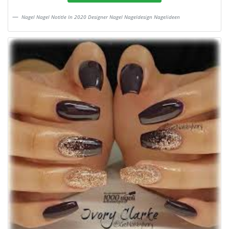
Nagel Nagel Notitle In 2020 Designer Nagel Nageldesign Nagelideen