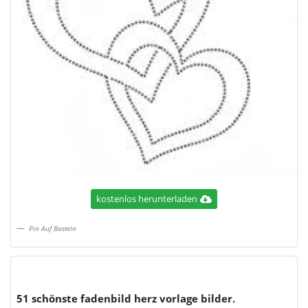
kostenlos herunterladen
Pin Auf Basteln
51 schönste fadenbild herz vorlage bilder.