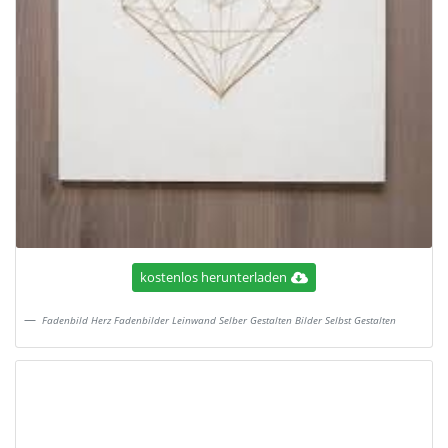
kostenlos herunterladen
Fadenbild Herz Fadenbilder Leinwand Selber Gestalten Bilder Selbst Gestalten