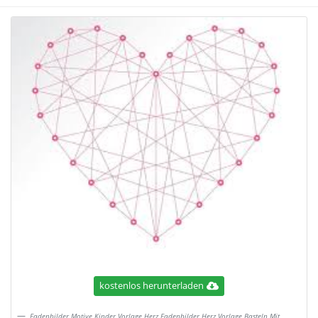
kostenlos herunterladen
Fadenbilder Motive Kinder Vorlage Herz Fadenbilder Herz Vorlage Basteln Mit