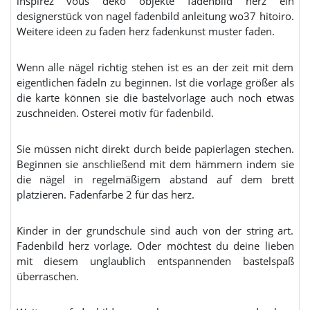
inspirez vous deko objekte fadenbild herz ein
designerstück von nagel fadenbild anleitung wo37 hitoiro.
Weitere ideen zu faden herz fadenkunst muster faden.
Wenn alle nägel richtig stehen ist es an der zeit mit dem
eigentlichen fädeln zu beginnen. Ist die vorlage größer als
die karte können sie die bastelvorlage auch noch etwas
zuschneiden. Osterei motiv für fadenbild.
Sie müssen nicht direkt durch beide papierlagen stechen.
Beginnen sie anschließend mit dem hämmern indem sie
die nägel in regelmäßigem abstand auf dem brett
platzieren. Fadenfarbe 2 für das herz.
Kinder in der grundschule sind auch von der string art.
Fadenbild herz vorlage. Oder möchtest du deine lieben
mit diesem unglaublich entspannenden bastelspaß
überraschen.