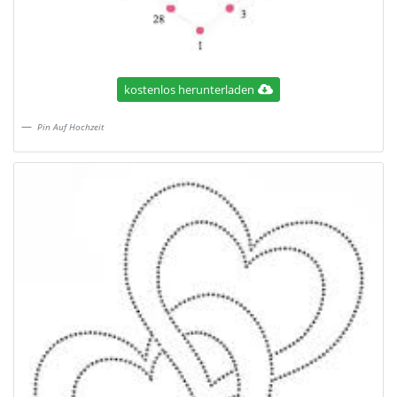
kostenlos herunterladen
Pin Auf Hochzeit