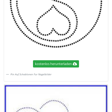
kostenlos herunterladen
Pin Auf Schablonen Fur Nagelbilder