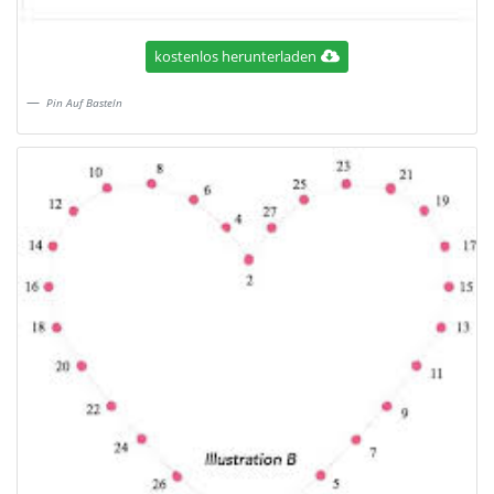
kostenlos herunterladen
Pin Auf Basteln