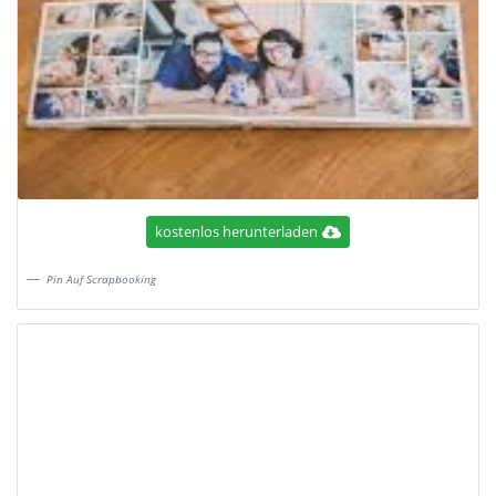
kostenlos herunterladen
Pin Auf Scrapbooking