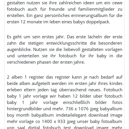
gestalten nutzen sie ihre zahlreichen ideen um ein cewe
fotobuch auch für freunde und familienmitglieder zu
erstellen. Ein ganz persönliches erinnerungsalbum für die
ersten 12 monate im leben eines babys doppelpack.
Es geht um sein erstes jahr. Das erste lächeln der erste
zahn die stetigen entwicklungsschritte die besonderen
augenblicke. Nutzen sie die liebevoll gestalteten vorlagen
und unterteilen sie ihr fotobuch für ihr baby in die
verschiedenen phasen der ersten jahre.
2 alben 1 register das register kann je nach bedarf auf
beide alben aufgeteilt werden im ersten jahr ihres kindes
erleben eltern jeden tag überraschend neues. Fotobuch
baby 1 jahr vorlage wir haben 12 bilder über fotobuch
baby 1 jahr vorlage einschließlich bilder fotos
hintergrundbilder und mehr. 736 x 1076 jpeg babyalbum
boy month babyalbum imdetailelegant download image
mehr vorlage co 1400 x 933 jpeg unser baby fotoalbum
von saal digital fotobuch test download image mehr