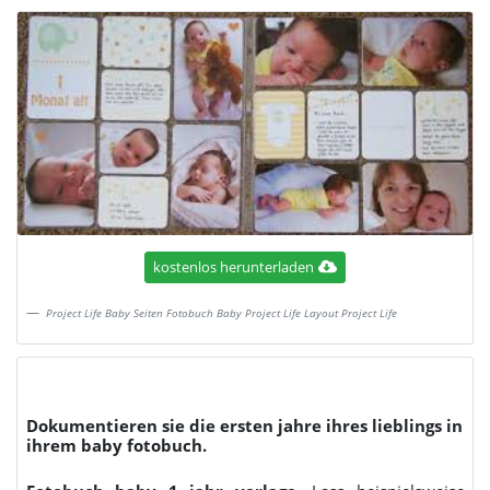
kostenlos herunterladen
Project Life Baby Seiten Fotobuch Baby Project Life Layout Project Life
Dokumentieren sie die ersten jahre ihres lieblings in
ihrem baby fotobuch.