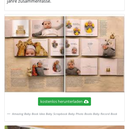
jahre zusammenfasse.
kostenlos herunterladen
Amazing Baby Book Idea Baby Scrapbook Baby Photo Books Baby Record Book