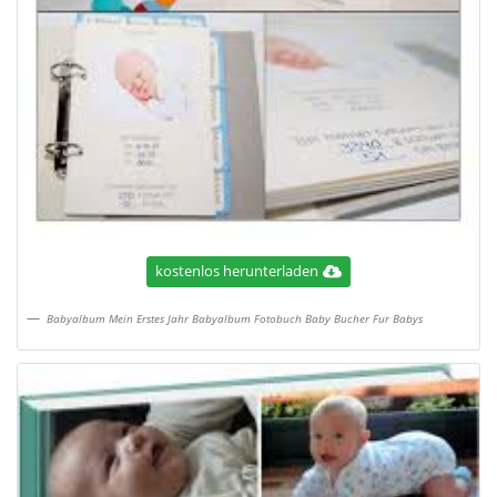
kostenlos herunterladen
Babyalbum Mein Erstes Jahr Babyalbum Fotobuch Baby Bucher Fur Babys