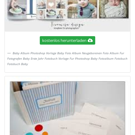
kostenlos herunterladen
Baby Album Photoshop Vorlage Baby Foto Album Neugeborenen Foto Album Fur
Fotografen Baby Erste Jahr Fotobuch Vorlage Fur Photoshop Baby Fotoalbum Fotobuch
Fotobuch Baby