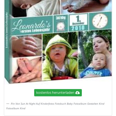
kostenlos herunterladen
Pin Von Sun At Night Auf Kinderfotos Fotobuch Baby Fotoalbum Gestalten Kind
Fotoalbum Kind