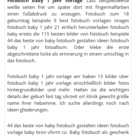
Fotobuch baby 1 jahr vorlage
. Lass beispielsweise
weiße seiten frei um später dort mit fingermalfarben
einen fußabdruck zu erzeugen. Fotobuch zum 18
geburtstag beispiele 9 best fotobuch vorlagen images
fotobuch baby 1 jahr 21 einfach herunterladen fotobuch
baby erstes die 115 besten bilder von fotobuch beispiele
44 das beste von baby fotobuch gestalten ideen fotobuch
baby 1 jahr fotoalbum. Oder klebe die erste
abgeschnittene locke als erinnerung in einem umschlag in
das fotobuch.
Fotobuch baby 1 jahr vorlage wir haben 13 bilder über
fotobuch baby 1 jahr vorlage einschließlich bilder fotos
hintergrundbilder und mehr. Halten sie die wichtigen
details der geburt fest tag uhrzeit ort klinik gewicht größe
name ihrer hebamme. Ich suche allerdings noch nach
ideen gliederungen.
44 das beste von baby fotobuch gestalten ideen fotobuch
vorlage baby bron vform co. Baby fotobuch als geschenk