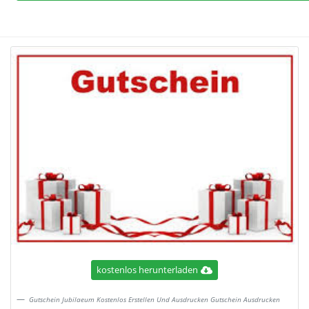
kostenlos herunterladen
Gutschein Jubilaeum Kostenlos Erstellen Und Ausdrucken Gutschein Ausdrucken