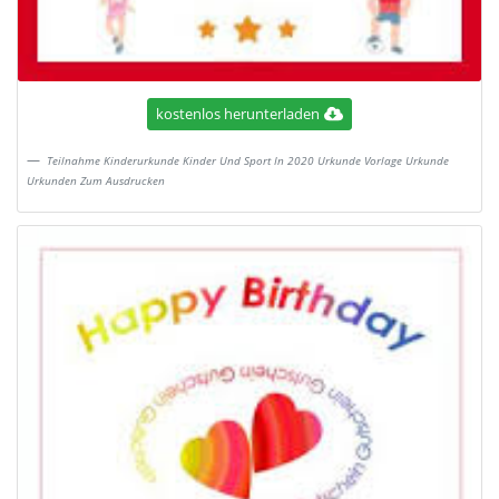
kostenlos herunterladen
Teilnahme Kinderurkunde Kinder Und Sport In 2020 Urkunde Vorlage Urkunde
Urkunden Zum Ausdrucken