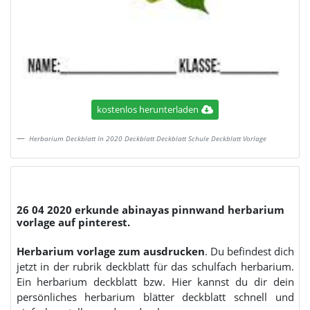
kostenlos herunterladen
Herbarium Deckblatt In 2020 Deckblatt Deckblatt Schule Deckblatt Vorlage
26 04 2020 erkunde abinayas pinnwand herbarium
vorlage auf pinterest.
Herbarium vorlage zum ausdrucken
. Du befindest dich
jetzt in der rubrik deckblatt für das schulfach herbarium.
Ein herbarium deckblatt bzw. Hier kannst du dir dein
persönliches herbarium blätter deckblatt schnell und