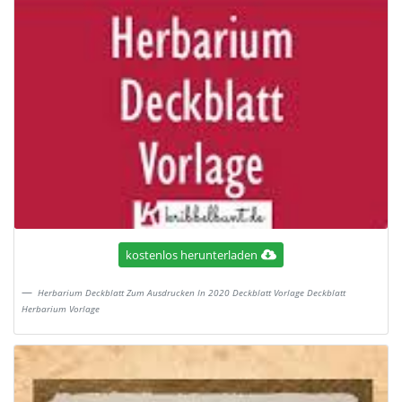
kostenlos herunterladen
Herbarium Deckblatt Zum Ausdrucken In 2020 Deckblatt Vorlage Deckblatt
Herbarium Vorlage