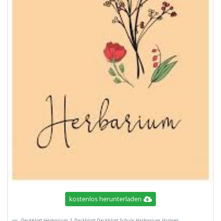
kostenlos herunterladen
Deckblatt Herbarium 1 Deckblatt Deckblatt Schule Herbarium Vorlage