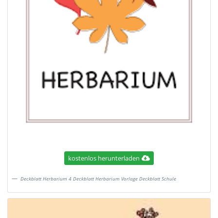
kostenlos herunterladen
Deckblatt Herbarium 4 Deckblatt Herbarium Vorlage Deckblatt Schule