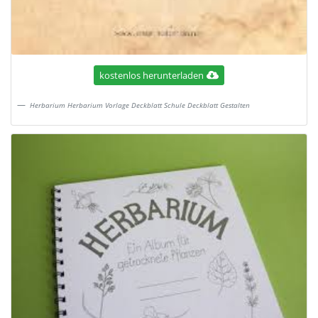
kostenlos herunterladen
Herbarium Herbarium Vorlage Deckblatt Schule Deckblatt Gestalten