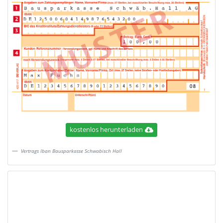
kostenlos herunterladen
Vertrags Iban Bausparkasse Schwabisch Hall