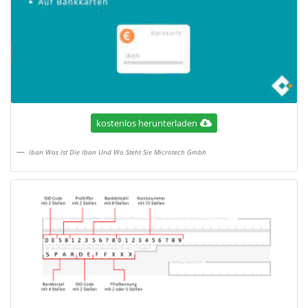
kostenlos herunterladen
Iban Was Ist Die Iban Und Wo Steht Sie Microtech Gmbh