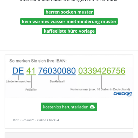
herren socken muster
kein warmes wasser mietminderung muster
kaffeeliste büro vorlage
kostenlos herunterladen
Iban Girokonto Lexikon Check24