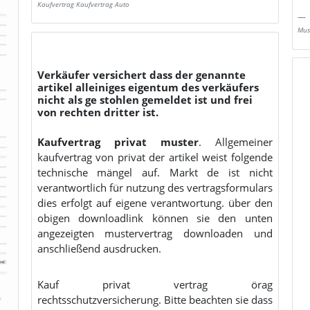
Kaufvertrag Kaufvertrag Auto
Mus
Verkäufer versichert dass der genannte
artikel alleiniges eigentum des verkäufers
nicht als ge stohlen gemeldet ist und frei
von rechten dritter ist.
Kaufvertrag privat muster
. Allgemeiner
kaufvertrag von privat der artikel weist folgende
technische mängel auf. Markt de ist nicht
verantwortlich für nutzung des vertragsformulars
dies erfolgt auf eigene verantwortung. über den
obigen downloadlink können sie den unten
angezeigten mustervertrag downloaden und
anschließend ausdrucken.
Kauf privat vertrag örag
rechtsschutzversicherung. Bitte beachten sie dass