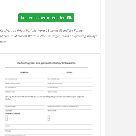
kostenlos herunterladen
Kaufvertrag Privat Vorlage Word 23 Luxus Ebendiese Konnen
ptieren In Microsoft Word In 2020 Vorlagen Word Kaufvertrag Vorlage
lagen