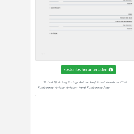
kostenlos herunterladen
31 Best Of Vertrag Vorlage Autoverkauf Privat Vorrate In 2020
Kaufvertrag Vorlage Vorlagen Word Kaufvertrag Auto