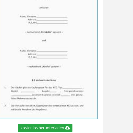
kostenlos herunterladen