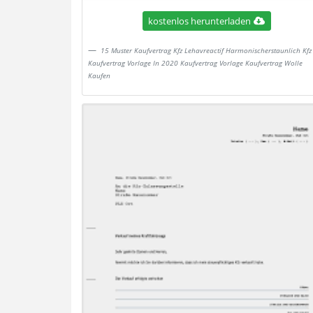
kostenlos herunterladen
15 Muster Kaufvertrag Kfz Lehavreactif Harmonischerstaunlich Kfz
Kaufvertrag Vorlage In 2020 Kaufvertrag Vorlage Kaufvertrag Wolle
Kaufen