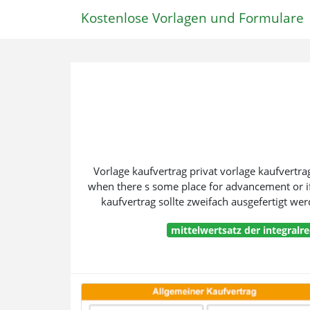
Kostenlose Vorlagen und Formulare
Vorlage kaufvertrag privat vorlage kaufvertrag
when there s some place for advancement or if
kaufvertrag sollte zweifach ausgefertigt wer
mittelwertsatz der integralr