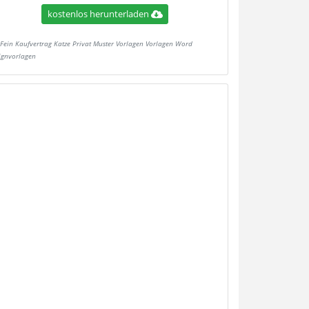
kostenlos herunterladen
Fein Kaufvertrag Katze Privat Muster Vorlagen Vorlagen Word
ignvorlagen