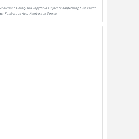
Znalezione Obrazy Dla Zapytania Einfacher Kaufvertrag Auto Privat
ter Kaufvertrag Auto Kaufvertrag Vertrag