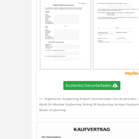
kostenlos herunterladen
Allgemeiner Kaufvertrag Einfach Herunterladen Und Ausdrucken I
Markt De Marktde Kaufvertrag Vertrag M Kaufvertrag Vorlage Kaufvert
Muster Kaufvertrag