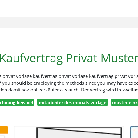
Kaufvertrag Privat Muste
 privat vorlage kaufvertrag privat vorlage kaufvertrag privat vorlag
 you should be employing the methods since you may have experti
den damit sowohl verkäufer al s auch. Der vertrag wird in zweifache
echnung beispiel
mitarbeiter des monats vorlage
muster ein