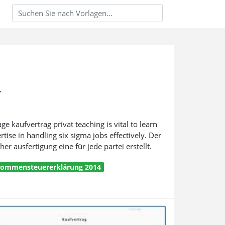
r
e kaufvertrag privat teaching is vital to learn
se in handling six sigma jobs effectively. Der
r ausfertigung eine für jede partei erstellt.
kommensteuererklärung 2014