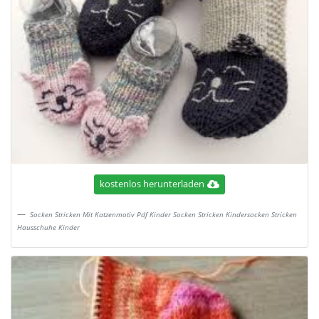
kostenlos herunterladen
Socken Stricken Mit Katzenmotiv Pdf Kinder Socken Stricken Kindersocken Stricken
Hausschuhe Kinder