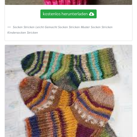
kostenlos herunterladen
Socken Stricken Leicht Gemacht Socken Stricken Muster Socken Stricken
Kindersocken Stricken