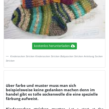
kostenlos herunterladen
Kindersocken Stricken Kindersocken Stricken Babysocken Stricken Anleitung Socken
Stricken
über farbe und muster muss man sich
beispielsweise keine gedanken machen denn im
handel gibt es tolle sockenwolle die eine spezielle
färbung aufweist.
Kindersocken stricken muster
. Let s start at the