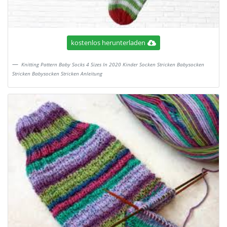
kostenlos herunterladen
Knitting Pattern Baby Socks 4 Sizes In 2020 Kinder Socken Stricken Babysocken
Stricken Babysocken Stricken Anleitung