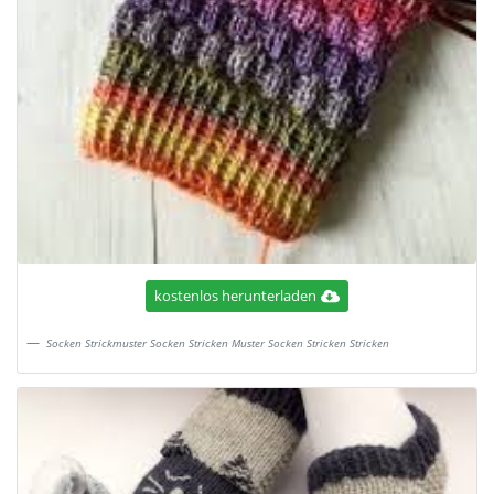
kostenlos herunterladen
Socken Strickmuster Socken Stricken Muster Socken Stricken Stricken