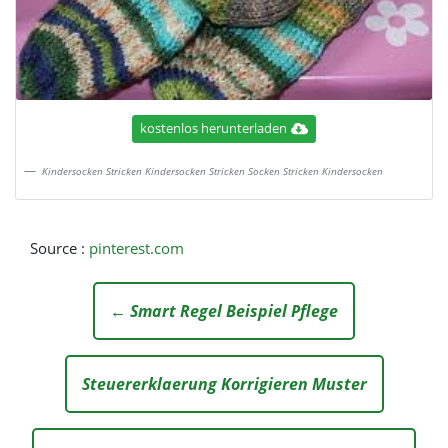
kostenlos herunterladen
Kindersocken Stricken Kindersocken Stricken Socken Stricken Kindersocken
Source :
pinterest.com
← Smart Regel Beispiel Pflege
Steuererklaerung Korrigieren Muster