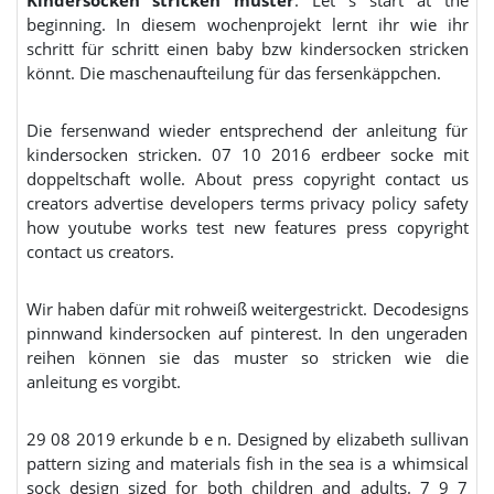
beginning. In diesem wochenprojekt lernt ihr wie ihr
schritt für schritt einen baby bzw kindersocken stricken
könnt. Die maschenaufteilung für das fersenkäppchen.
Die fersenwand wieder entsprechend der anleitung für
kindersocken stricken. 07 10 2016 erdbeer socke mit
doppeltschaft wolle. About press copyright contact us
creators advertise developers terms privacy policy safety
how youtube works test new features press copyright
contact us creators.
Wir haben dafür mit rohweiß weitergestrickt. Decodesigns
pinnwand kindersocken auf pinterest. In den ungeraden
reihen können sie das muster so stricken wie die
anleitung es vorgibt.
29 08 2019 erkunde b e n. Designed by elizabeth sullivan
pattern sizing and materials fish in the sea is a whimsical
sock design sized for both children and adults. 7 9 7