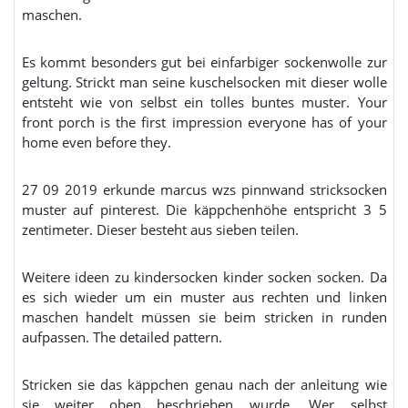
maschen.
Es kommt besonders gut bei einfarbiger sockenwolle zur
geltung. Strickt man seine kuschelsocken mit dieser wolle
entsteht wie von selbst ein tolles buntes muster. Your
front porch is the first impression everyone has of your
home even before they.
27 09 2019 erkunde marcus wzs pinnwand stricksocken
muster auf pinterest. Die käppchenhöhe entspricht 3 5
zentimeter. Dieser besteht aus sieben teilen.
Weitere ideen zu kindersocken kinder socken socken. Da
es sich wieder um ein muster aus rechten und linken
maschen handelt müssen sie beim stricken in runden
aufpassen. The detailed pattern.
Stricken sie das käppchen genau nach der anleitung wie
sie weiter oben beschrieben wurde. Wer selbst