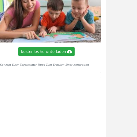
kostenlos herunterladen
Konzept Einer Tagesmutter Tipps Zum Erstellen Einer Konzeption