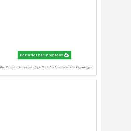
kostenlos herunterladen
Das Konzept Kindertagespflege Goch Die Piepmatze Vom Regenbogen