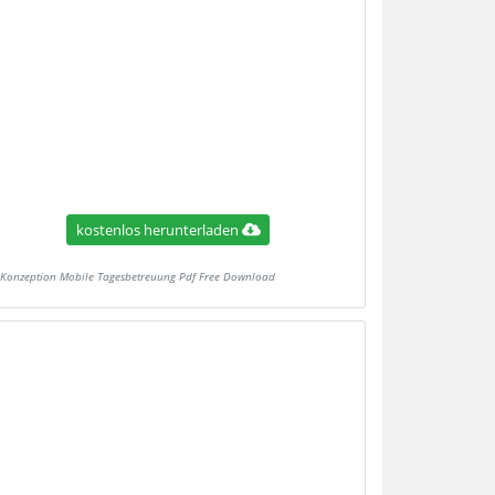
kostenlos herunterladen
Konzeption Mobile Tagesbetreuung Pdf Free Download