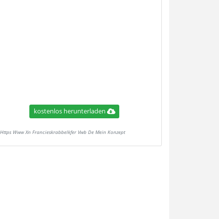
kostenlos herunterladen
Https Www Xn Francieskrabbelkfer Vwb De Mein Konzept