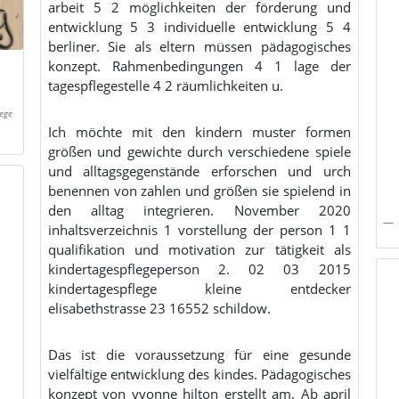
arbeit 5 2 möglichkeiten der förderung und
entwicklung 5 3 individuelle entwicklung 5 4
berliner. Sie als eltern müssen pädagogisches
konzept. Rahmenbedingungen 4 1 lage der
tagespflegestelle 4 2 räumlichkeiten u.
ege
Ich möchte mit den kindern muster formen
größen und gewichte durch verschiedene spiele
und alltagsgegenstände erforschen und urch
benennen von zahlen und größen sie spielend in
den alltag integrieren. November 2020
inhaltsverzeichnis 1 vorstellung der person 1 1
qualifikation und motivation zur tätigkeit als
kindertagespflegeperson 2. 02 03 2015
kindertagespflege kleine entdecker
elisabethstrasse 23 16552 schildow.
Das ist die voraussetzung für eine gesunde
vielfältige entwicklung des kindes. Pädagogisches
konzept von yvonne hilton erstellt am. Ab april