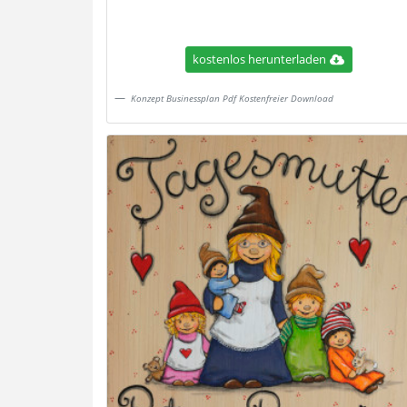
kostenlos herunterladen
Konzept Businessplan Pdf Kostenfreier Download