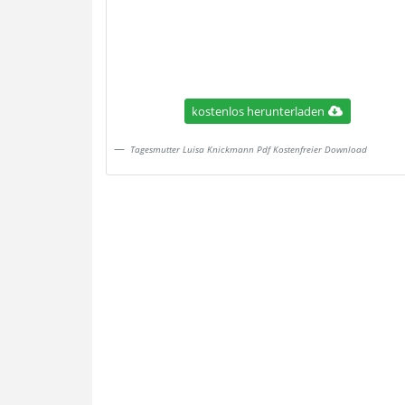
kostenlos herunterladen
Tagesmutter Luisa Knickmann Pdf Kostenfreier Download