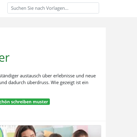
er
 ständiger austausch über erlebnisse und neue
 und dadurch überdruss. Wie gezeigt ist ein
chön schreiben muster