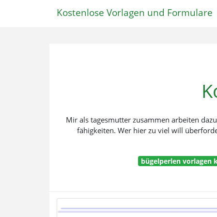
Kostenlose Vorlagen und Formulare
K
Mir als tagesmutter zusammen arbeiten dazu g
fähigkeiten. Wer hier zu viel will überfor
bügelperlen vorlagen