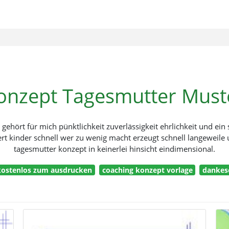
onzept Tagesmutter Must
ehört für mich pünktlichkeit zuverlässigkeit ehrlichkeit und ein
dert kinder schnell wer zu wenig macht erzeugt schnell langeweile
tagesmutter konzept in keinerlei hinsicht eindimensional.
 kostenlos zum ausdrucken
coaching konzept vorlage
dankes