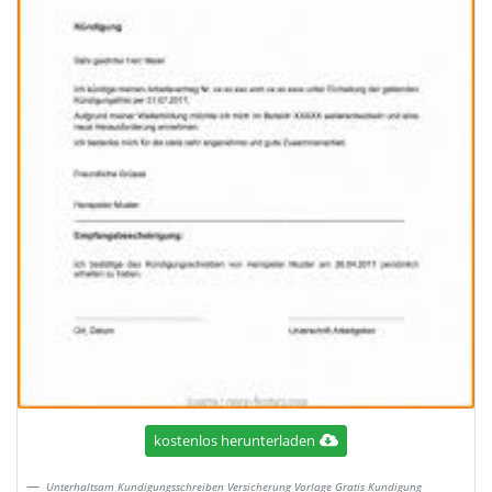
kostenlos herunterladen
Unterhaltsam Kundigungsschreiben Versicherung Vorlage Gratis Kundigung