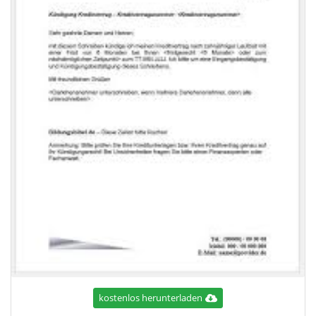
kostenlos herunterladen