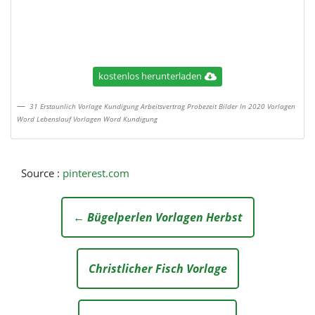
kostenlos herunterladen
31 Erstaunlich Vorlage Kundigung Arbeitsvertrag Probezeit Bilder In 2020 Vorlagen
Word Lebenslauf Vorlagen Word Kundigung
Source :
pinterest.com
← Bügelperlen Vorlagen Herbst
Christlicher Fisch Vorlage