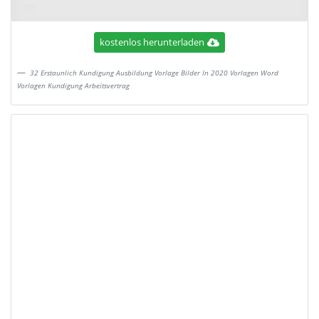
kostenlos herunterladen
32 Erstaunlich Kundigung Ausbildung Vorlage Bilder In 2020 Vorlagen Word
Vorlagen Kundigung Arbeitsvertrag