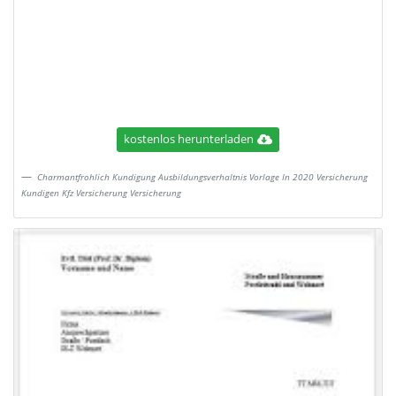
kostenlos herunterladen
Charmantfrohlich Kundigung Ausbildungsverhaltnis Vorlage In 2020 Versicherung
Kundigen Kfz Versicherung Versicherung