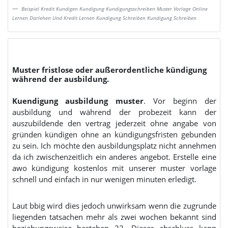
Beispiel Kredit Kundigen Kundigung Kundigungsschreiben Muster Vorlage Online
Lernen Darlehen Und Kredit Lernen Kundigung Schreiben Kundigung Schreiben
Muster fristlose oder außerordentliche kündigung
während der ausbildung.
Kuendigung ausbildung muster
. Vor beginn der
ausbildung und während der probezeit kann der
auszubildende den vertrag jederzeit ohne angabe von
gründen kündigen ohne an kündigungsfristen gebunden
zu sein. Ich möchte den ausbildungsplatz nicht annehmen
da ich zwischenzeitlich ein anderes angebot. Erstelle eine
awo kündigung kostenlos mit unserer muster vorlage
schnell und einfach in nur wenigen minuten erledigt.
Laut bbig wird dies jedoch unwirksam wenn die zugrunde
liegenden tatsachen mehr als zwei wochen bekannt sind
beziehungsweise bestehen 22. Dieser abschluss kann