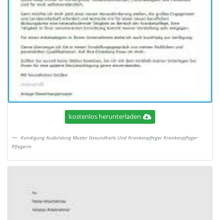
kostenlos herunterladen
Kundigung Ausbildung Muster Gesundheits Und Krankenpfleger Krankenpfleger
Pflegerin