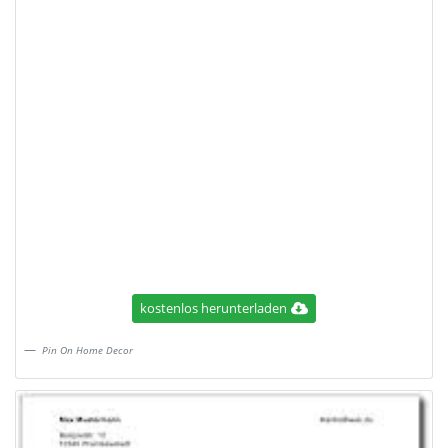
kostenlos herunterladen
Pin On Home Decor