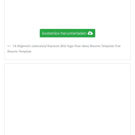
kostenlos herunterladen
14 Allgemein Lebenslauf Kopieren Bild Yoga Pose Ideas Resume Template Free
Resume Template