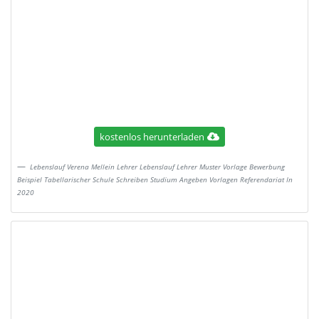
kostenlos herunterladen
Lebenslauf Verena Mellein Lehrer Lebenslauf Lehrer Muster Vorlage Bewerbung
Beispiel Tabellarischer Schule Schreiben Studium Angeben Vorlagen Referendariat In
2020