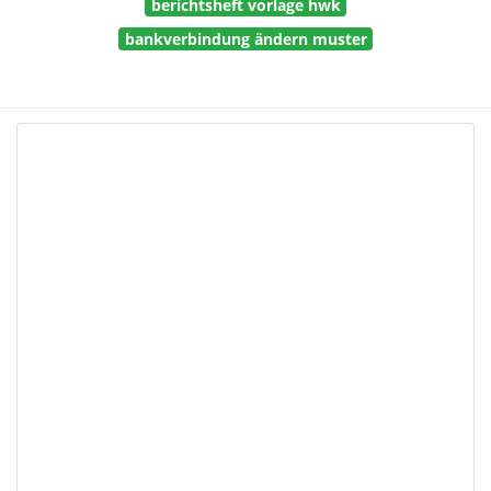
berichtsheft vorlage hwk
bankverbindung ändern muster