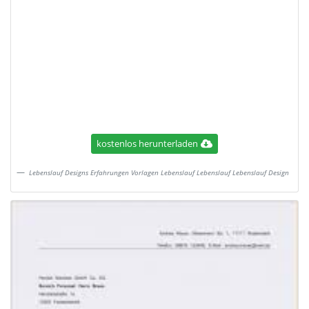
kostenlos herunterladen
Lebenslauf Designs Erfahrungen Vorlagen Lebenslauf Lebenslauf Lebenslauf Design