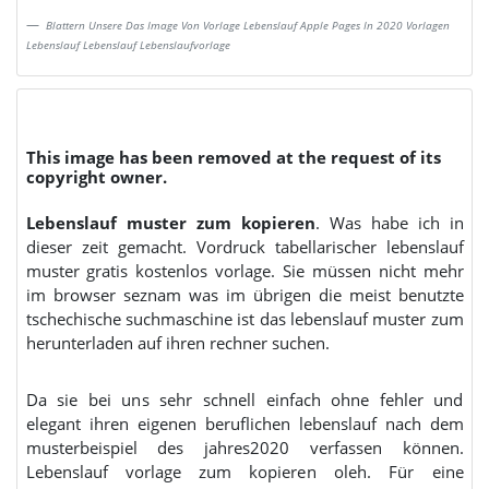
Blattern Unsere Das Image Von Vorlage Lebenslauf Apple Pages In 2020 Vorlagen
Lebenslauf Lebenslauf Lebenslaufvorlage
This image has been removed at the request of its
copyright owner.
Lebenslauf muster zum kopieren
. Was habe ich in
dieser zeit gemacht. Vordruck tabellarischer lebenslauf
muster gratis kostenlos vorlage. Sie müssen nicht mehr
im browser seznam was im übrigen die meist benutzte
tschechische suchmaschine ist das lebenslauf muster zum
herunterladen auf ihren rechner suchen.
Da sie bei uns sehr schnell einfach ohne fehler und
elegant ihren eigenen beruflichen lebenslauf nach dem
musterbeispiel des jahres2020 verfassen können.
Lebenslauf vorlage zum kopieren oleh. Für eine