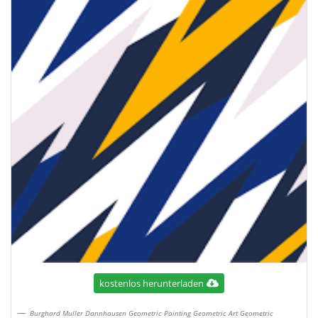
kostenlos herunterladen
Burghard Muller Dannhausen Geometric Painting Geometric Art Geometric