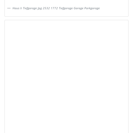
Haus Ii Tiefgarage Jpg 2532 1772 Tiefgarage Garage Parkgarage