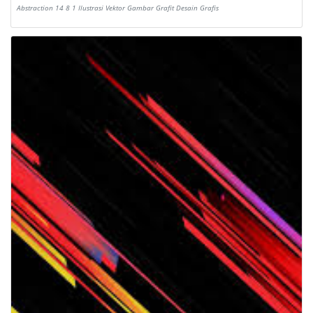
Abstraction 14 8 1 Ilustrasi Vektor Gambar Grafit Desain Grafis