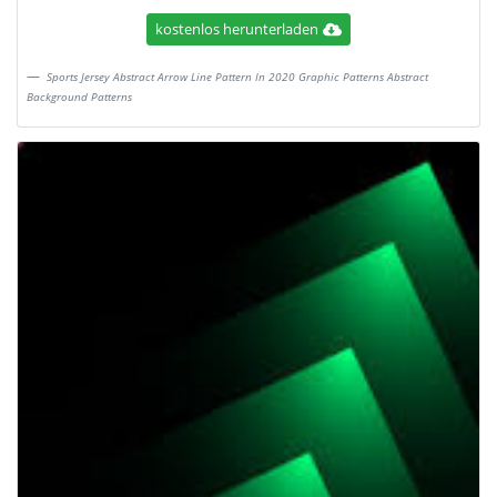
kostenlos herunterladen
Sports Jersey Abstract Arrow Line Pattern In 2020 Graphic Patterns Abstract
Background Patterns