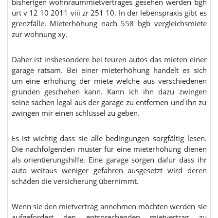
bisherigen wohnraummietvertrages gesehen werden bgh
urt v 12 10 2011 viii zr 251 10. In der lebenspraxis gibt es
grenzfälle. Mieterhöhung nach 558 bgb vergleichsmiete
zur wohnung xy.
Daher ist insbesondere bei teuren autos das mieten einer
garage ratsam. Bei einer mieterhöhung handelt es sich
um eine erhöhung der miete welche aus verschiedenen
gründen geschehen kann. Kann ich ihn dazu zwingen
seine sachen legal aus der garage zu entfernen und ihn zu
zwingen mir einen schlüssel zu geben.
Es ist wichtig dass sie alle bedingungen sorgfältig lesen.
Die nachfolgenden muster für eine mieterhöhung dienen
als orientierungshilfe. Eine garage sorgen dafür dass ihr
auto weitaus weniger gefahren ausgesetzt wird deren
schäden die versicherung übernimmt.
Wenn sie den mietvertrag annehmen möchten werden sie
aufgefordert den entsprechenden mietvertrag zu