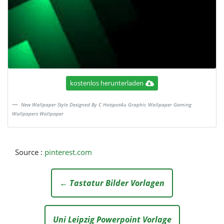
kostenlos herunterladen
New Wallpaper Style Designed By C Hotspot4u Graphic Wallpaper Gaming
Wallpapers Wallpaper
Source :
pinterest.com
← Tastatur Bilder Vorlagen
Uni Leipzig Powerpoint Vorlage