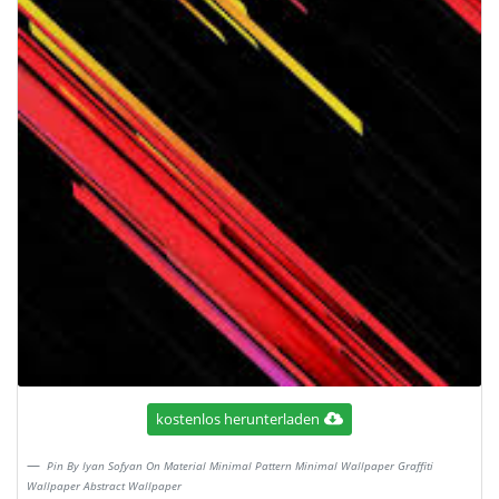
kostenlos herunterladen
Pin By Iyan Sofyan On Material Minimal Pattern Minimal Wallpaper Graffiti
Wallpaper Abstract Wallpaper